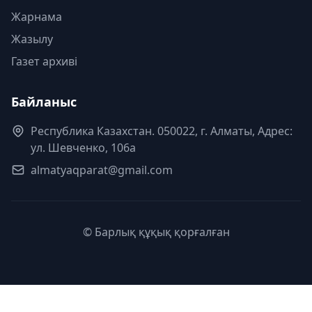
Жарнама
Жазылу
Газет архиві
Байланыс
Республика Казахстан. 050022, г. Алматы, Адрес:
ул. Шевченко, 106а
almatyaqparat@gmail.com
© Барлық құқық қорғалған