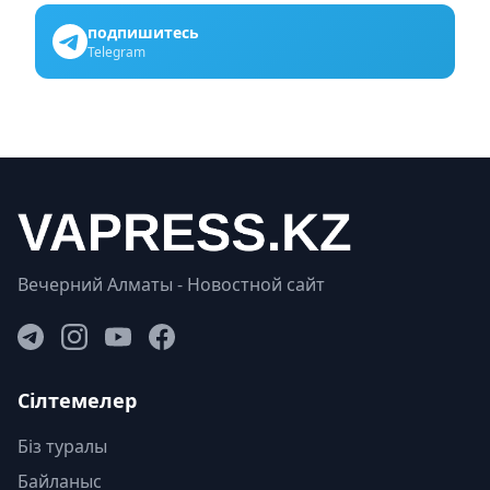
подпишитесь
Telegram
Вечерний Алматы - Новостной сайт
Сілтемелер
Біз туралы
Байланыс