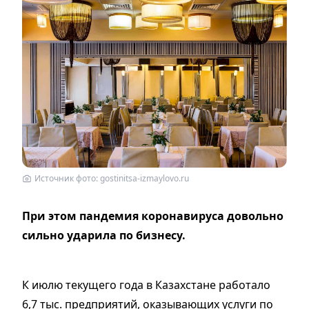
Источник фото: gostinitsa-izmaylovo.ru
При этом пандемия коронавируса довольно
сильно ударила по бизнесу.
К июлю текущего года в Казахстане работало
6,7 тыс. предприятий, оказывающих услуги по