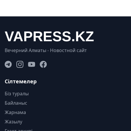
Вечерний Алматы - Новостной сайт
Сілтемелер
Біз туралы
Байланыс
Жарнама
Жазылу