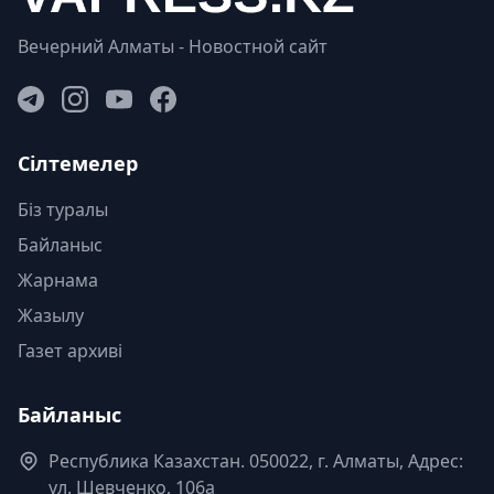
Вечерний Алматы - Новостной сайт
Сілтемелер
Біз туралы
Байланыс
Жарнама
Жазылу
Газет архиві
Байланыс
Республика Казахстан. 050022, г. Алматы, Адрес:
ул. Шевченко, 106а