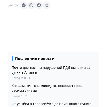
Бөлісу:
Последние новости
Почти две тысячи нарушений ПДД выявили за
сутки в Алматы
Сегодня 08:30
Как алматинская молодежь покоряет горы
своими силами
Вчера 18:23
От улыбки в троллейбусе до призывного пункта: