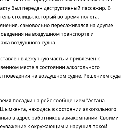
акту был передан деструктивный пассажир. В
тель столицы, который во время полета,
ьянения, самовольно пересаживался на другие
поведения на воздушном транспорте и
ажа воздушного судна.
тавлен в дежурную часть и привлечен к
твенном месте в состоянии алкогольного
ил поведения на воздушном судне. Решением суда
емя посадки на рейс сообщением "Астана –
 Шымкента, находясь в состоянии алкогольного
анью в адрес работников авиакомпании. Своими
неуважение к окружающим и нарушил покой