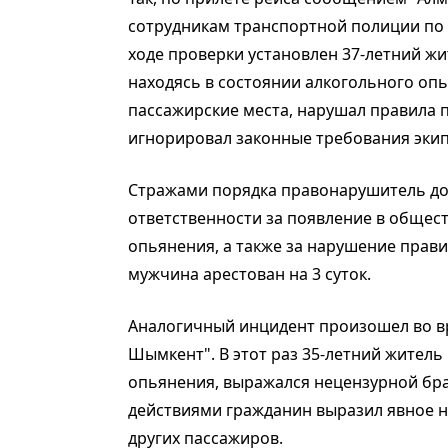
сотрудникам транспортной полиции по 
ходе проверки установлен 37-летний жи
находясь в состоянии алкогольного оп
пассажирские места, нарушал правила 
игнорировал законные требования экип
Стражами порядка правонарушитель дос
ответственности за появление в общес
опьянения, а также за нарушение прав
мужчина арестован на 3 суток.
Аналогичный инцидент произошел во вр
Шымкент". В этот раз 35-летний житель
опьянения, выражался нецензурной бр
действиями гражданин выразил явное 
других пассажиров.