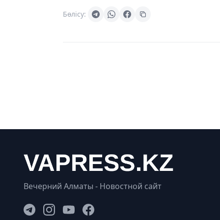
Бөлісу:
Вечерний Алматы - Новостной сайт