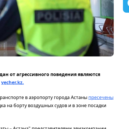
дан от агрессивного поведения являются
т
vecher.kz.
ранспорте в аэропорту города Астаны
пресечены
а на борту воздушных судов и в зоне посадки
маты – Астана" представителями авиакомпании