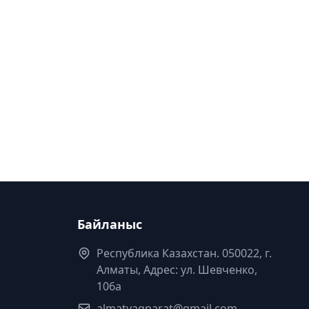
Байланыс
Республика Казахстан. 050022, г.
Алматы, Адрес: ул. Шевченко,
106а
almatyaqparat@gmail.com