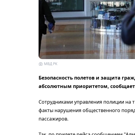
МВД РК
Безопасность полетов и защита граж
абсолютным приоритетом, сообщае
Сотрудниками управления полиции на т
факты нарушения общественного порядк
пассажиров.
Так, по прилете рейса сообщением "Ал