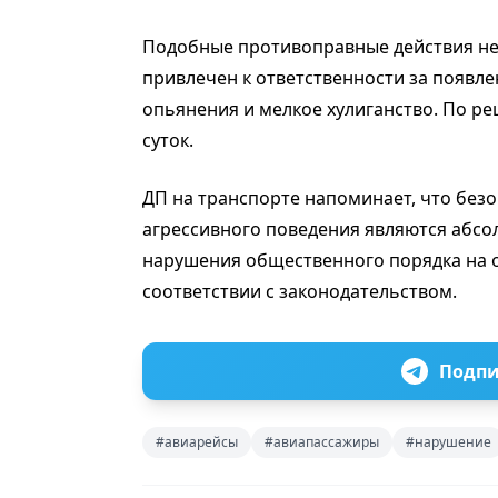
Подобные противоправные действия не 
привлечен к ответственности за появл
опьянения и мелкое хулиганство. По ре
суток.
ДП на транспорте напоминает, что безо
агрессивного поведения являются абс
нарушения общественного порядка на о
соответствии с законодательством.
Подпи
#авиарейсы
#авиапассажиры
#нарушение