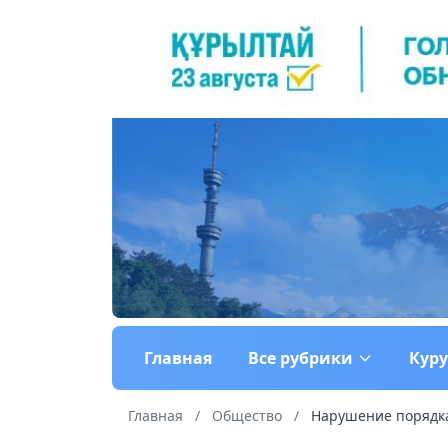
Главная
Все рубрики
Кур
Главная
/
Общество
/
Нарушение порядка