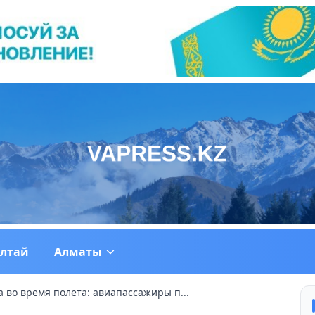
ултай
Алматы
 во время полета: авиапассажиры п...