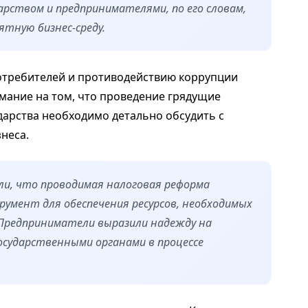
рством и предпринимателями, по его словам,
ятную бизнес-среду.
отребителей и противодействию коррупции
мание на том, что проведение грядущие
дарства необходимо детально обсудить с
неса.
ли, что проводимая налоговая реформа
умент для обеспечения ресурсов, необходимых
Предприниматели выразили надежду на
осударственными органами в процессе