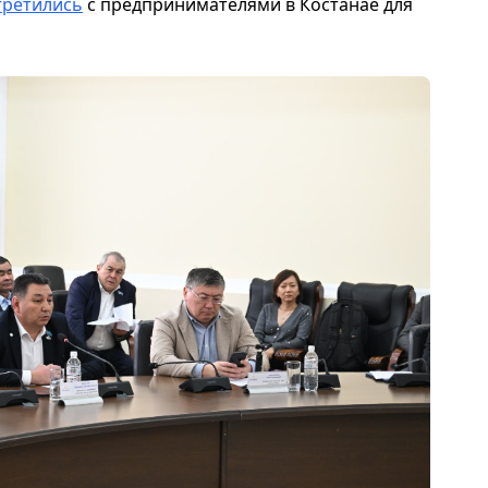
третились
с предпринимателями в Костанае для