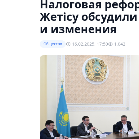
Налоговая рефор
Жетісу обсудил
и изменения
16.02.2025, 17:50
1,042
Общество