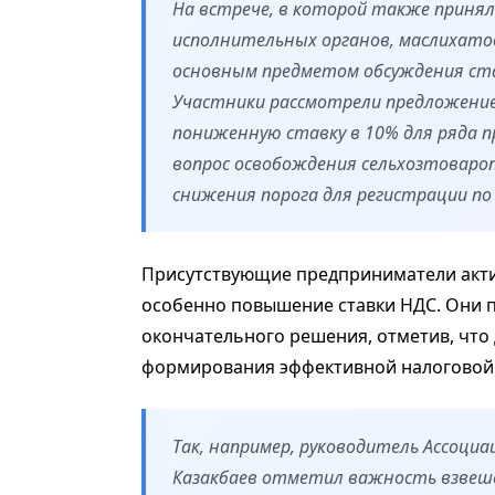
На встрече, в которой также приня
исполнительных органов, маслихато
основным предметом обсуждения ста
Участники рассмотрели предложение
пониженную ставку в 10% для ряда 
вопрос освобождения сельхозтоваро
снижения порога для регистрации по 
Присутствующие предприниматели акт
особенно повышение ставки НДС. Они п
окончательного решения, отметив, что
формирования эффективной налоговой 
Так, например, руководитель Ассоци
Казакбаев отметил важность взвеше