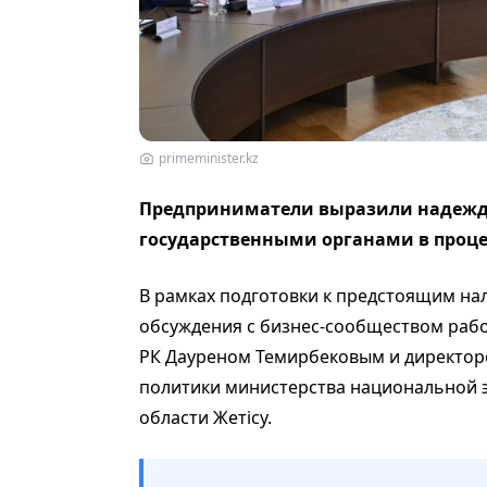
primeminister.kz
Предприниматели выразили надежду
государственными органами в проце
В рамках подготовки к предстоящим н
обсуждения с бизнес-сообществом рабо
РК Дауреном Темирбековым и директор
политики министерства национальной
области Жетісу.