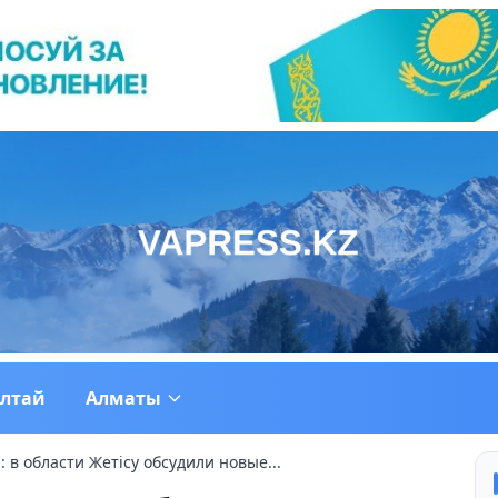
ултай
Алматы
 в области Жетісу обсудили новые...