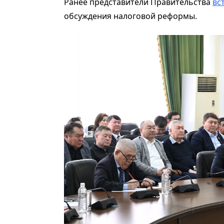
Ранее представители Правительства
вс
обсуждения налоговой реформы.