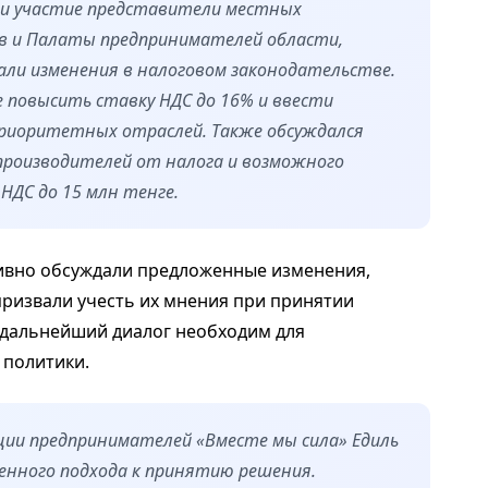
ли участие представители местных
в и Палаты предпринимателей области,
ли изменения в налоговом законодательстве.
 повысить ставку НДС до 16% и ввести
приоритетных отраслей. Также обсуждался
производителей от налога и возможного
НДС до 15 млн тенге.
ивно обсуждали предложенные изменения,
ризвали учесть их мнения при принятии
 дальнейший диалог необходим для
политики.
ации предпринимателей «Вместе мы сила» Едиль
нного подхода к принятию решения.