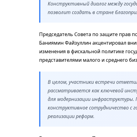
Конструктивный диалог между госуда
позволит создать в стране благопри
Председатель Совета по защите прав п
Баниямин Файзуллин акцентировал вни
изменения в фискальной политике госу
представителями малого и среднего биз
В целом, участники встречи отмети
рассматривается как ключевой инстр
для модернизации инфраструктуры. 
конструктивное сотрудничество с г
реализации реформ.