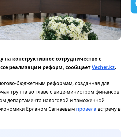
 на конструктивное сотрудничество с
ссе реализации реформ, сообщает
Vecher.kz
.
алогово-бюджетным реформам, созданная для
чая группа во главе с вице-министром финансов
ом департамента налоговой и таможенной
 экономики Ерланом Сагнаевым
провела
встречу в