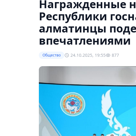
Награжденные н
Республики гос
алматинцы поде
впечатлениями
24.10.2025, 19:55
877
Общество