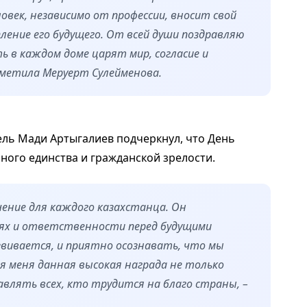
овек, независимо от профессии, вносит свой
пление его будущего. От всей души поздравляю
ть в каждом доме царят мир, согласие и
тметила Меруерт Сулейменова.
ль Мади Артыгалиев подчеркнул, что День
ного единства и гражданской зрелости.
ение для каждого казахстанца. Он
ях и ответственности перед будущими
звивается, и приятно осознавать, что мы
ля меня данная высокая награда не только
авлять всех, кто трудится на благо страны, –