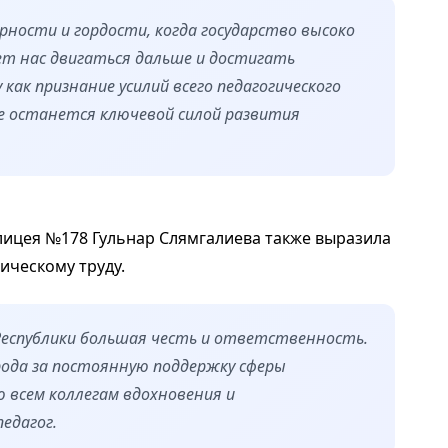
рности и гордости, когда государство высоко
ет нас двигаться дальше и достигать
 как признание усилий всего педагогического
е останется ключевой силой развития
ицея №178 Гульнар Слямгалиева также выразила
ическому труду.
 Республики большая честь и ответственность.
рода за постоянную поддержку сферы
ю всем коллегам вдохновения и
педагог.