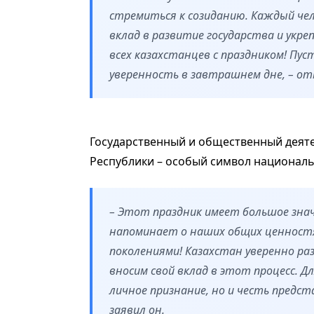
стремиться к созиданию. Каждый чел
вклад в развитие государства и укре
всех казахстанцев с праздником! Пус
уверенность в завтрашнем дне, – о
Государственный и общественный деяте
Республики – особый символ националь
– Этот праздник имеет большое знач
напоминает о наших общих ценност
поколениями! Казахстан уверенно ра
вносим свой вклад в этот процесс. Д
личное признание, но и честь предст
заявил он.