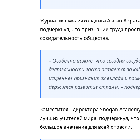
Журналист медиахолдинга Alatau Aqpara
подчеркнул, что признание труда прост
созидательность общества.
– Особенно важно, что сегодня госу
деятельность часто остается за кад
искреннее признание их вклада и пр
держится развитие страны, – подчер
Заместитель директора Shoqan Academy
лучших учителей мира, подчеркнул, что
большое значение для всей отрасли.