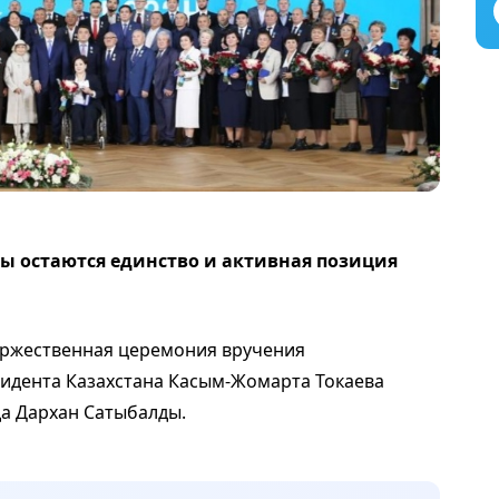
 остаются единство и активная позиция
оржественная церемония вручения
зидента Казахстана Касым-Жомарта Токаева
а Дархан Сатыбалды.