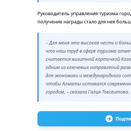
Руководитель управления туризма город
получение награды стало для нее боль
– Для меня это высокая честь и бо
что наш труд в сфере туризма отмеч
считается визитной карточкой Каза
одним из ключевых направлений раз
для экономики и международного со
чтобы Алматы оставался современн
городом, – сказала Галия Токсеитова.
Подпи