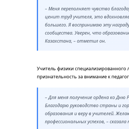
– Меня переполняет чувство благода
ценит труд учителя, это вдохновля
большего. Я воспринимаю эту награду
сообщества. Уверен, что образовани
Казахстана, – отметил он.
Учитель физики специализированного л
признательность за внимание к педагог
– Для меня получение ордена ко Дню
Благодарю руководство страны и го
образования и веру в учителей. Жела
профессиональных успехов, – сказала 