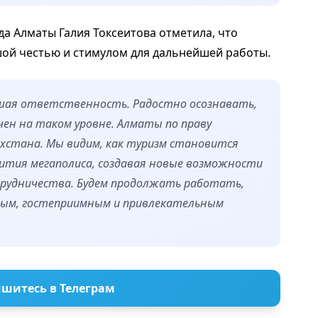
а Алматы Галия Токсеитова отметила, что
шой честью и стимулом для дальнейшей работы.
льшая ответственность. Радостно осознавать,
ен на таком уровне. Алматы по праву
хстана. Мы видим, как туризм становится
вития мегаполиса, создавая новые возможности
трудничества. Будем продолжать работать,
ым, гостеприимным и привлекательным
шитесь в Телеграм