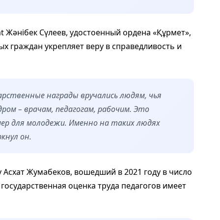
t Жәнібек Сүлеев, удостоенный ордена «Құрмет»,
ых граждан укрепляет веру в справедливость и
дарственные награды вручались людям, чья
ром – врачам, педагогам, рабочим. Это
имер для молодежи. Именно на таких людях
кнул он.
 Асхат Жумабеков, вошедший в 2021 году в число
 государственная оценка труда педагогов имеет