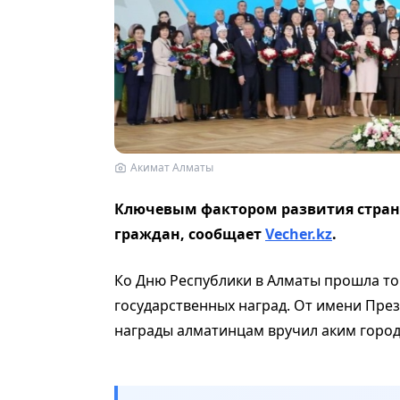
Акимат Алматы
Ключевым фактором развития страны
граждан, сообщает
Vecher.kz
.
Ко Дню Республики в Алматы прошла т
государственных наград. От имени Пре
награды алматинцам вручил аким город