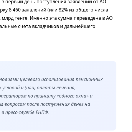
 в первый день поступления заявлений от АО
ку 8 460 заявлений (или 82% из общего числа
 млрд тенге. Именно эта сумма переведена в АО
иальные счета вкладчиков и дальнейшего
словиями целевого использования пенсионных
условий и (или) оплаты лечения,
ератором по принципу «одного окна» и
 вопросам после поступления денег на
 в пресс-службе ЕНПФ.