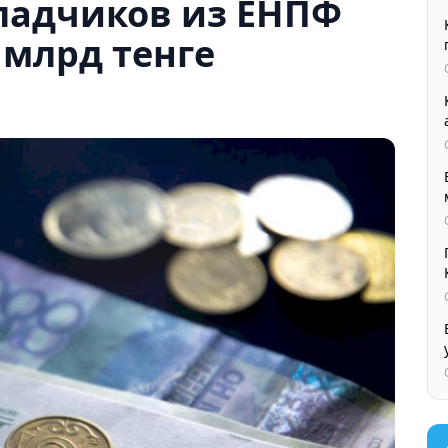
кладчиков из ЕНПФ
 млрд тенге