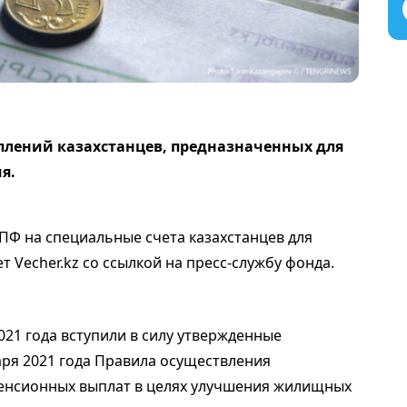
оплений казахстанцев, предназначенных для
я.
ПФ на специальные счета казахстанцев для
 Vecher.kz со ссылкой на пресс-службу фонда.
021 года вступили в силу утвержденные
ря 2021 года Правила осуществления
енсионных выплат в целях улучшения жилищных