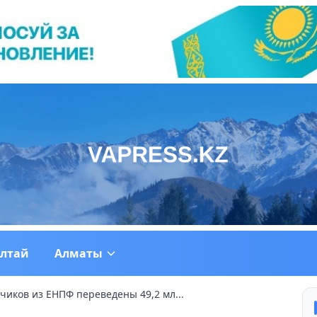
ултай
Алматы
чиков из ЕНПФ переведены 49,2 мл...