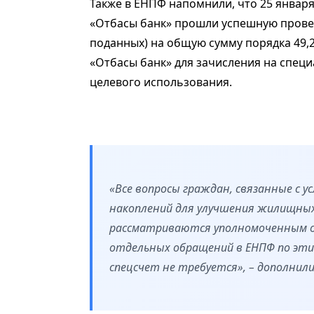
Также в ЕНПФ напомнили, что 25 января
«Отбасы банк» прошли успешную провер
поданных) на общую сумму порядка 49,2
«Отбасы банк» для зачисления на спец
целевого использования.
«Все вопросы граждан, связанные с у
накоплений для улучшения жилищных 
рассматриваются уполномоченным оп
отдельных обращений в ЕНПФ по этим
спецсчет не требуется», – дополнили