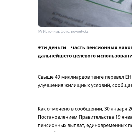
Источник фото: novoetv.kz
Эти деньги – часть пенсионных нак
дальнейшего целевого использовани
Свыше 49 миллиардов тенге перевел ЕН
улучшения жилищных условий, сообщает
Как отмечено в сообщении, 30 января 2
Постановлением Правительства 19 янва
пенсионных выплат, единовременных п