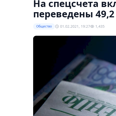
На спецсчета в
переведены 49,2
01.02.2021, 19:27
1,435
Общество