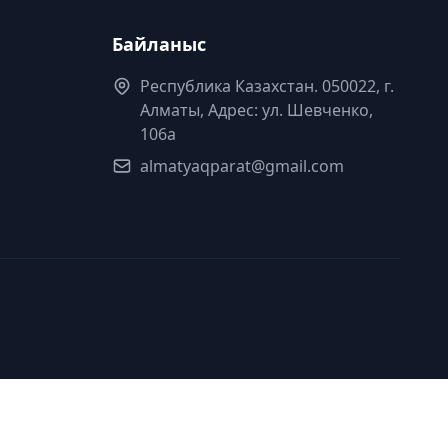
Байланыс
Республика Казахстан. 050022, г.
Алматы, Адрес: ул. Шевченко,
106а
almatyaqparat@gmail.com