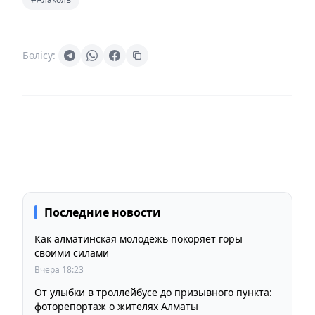
Бөлісу:
Последние новости
Как алматинская молодежь покоряет горы
своими силами
Вчера 18:23
От улыбки в троллейбусе до призывного пункта:
фоторепортаж о жителях Алматы