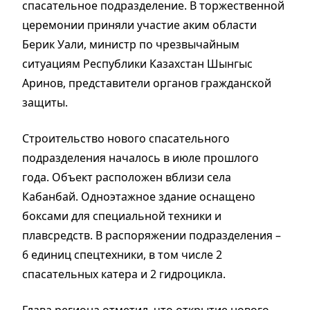
спасательное подразделение. В торжественной
церемонии приняли участие аким области
Берик Уали, министр по чрезвычайным
ситуациям Республики Казахстан Шынгыс
Аринов, представители органов гражданской
защиты.
Строительство нового спасательного
подразделения началось в июле прошлого
года. Объект расположен вблизи села
Кабанбай. Одноэтажное здание оснащено
боксами для специальной техники и
плавсредств. В распоряжении подразделения –
6 единиц спецтехники, в том числе 2
спасательных катера и 2 гидроцикла.
Глава региона отметил, что открытие нового