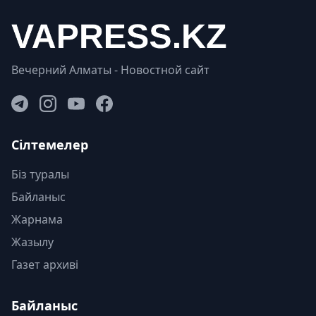
Вечерний Алматы - Новостной сайт
Сілтемелер
Біз туралы
Байланыс
Жарнама
Жазылу
Газет архиві
Байланыс