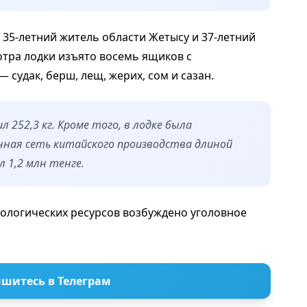
 35-летний житель области Жетысу и 37-летний
отра лодки изъято восемь ящиков с
 судак, берш, лещ, жерих, сом и сазан.
 252,3 кг. Кроме того, в лодке была
нная сеть китайского производства длиной
 1,2 млн тенге.
ологических ресурсов возбуждено уголовное
шитесь в Телеграм