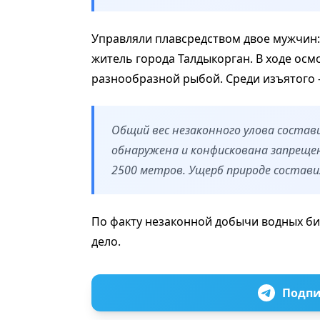
Управляли плавсредством двое мужчин:
житель города Талдыкорган. В ходе осм
разнообразной рыбой. Среди изъятого —
Общий вес незаконного улова составил
обнаружена и конфискована запреще
2500 метров. Ущерб природе составил
По факту незаконной добычи водных би
дело.
Подпи