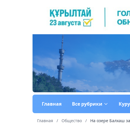
Главная
Все рубрики
Кур
Главная
/
Общество
/
На озере Балхаш за