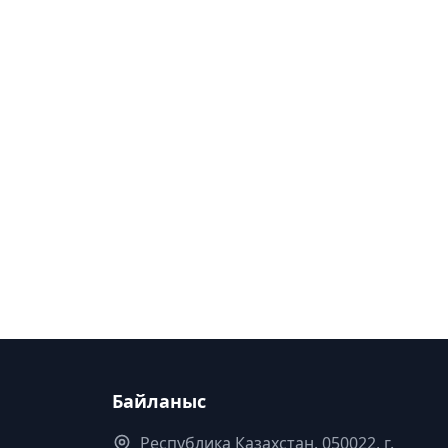
Байланыс
Республика Казахстан. 050022, г.