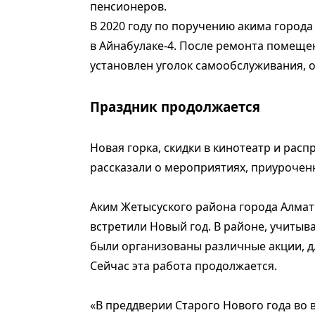
пенсионеров.
В 2020 году по поручению акима город
в Айнабулаке-4. После ремонта помещ
установлен уголок самообслуживания, о
Праздник продолжается
Новая горка, скидки в кинотеатр и рас
рассказали о мероприятиях, приурочен
Аким Жетысуского района города Алматы
встретили Новый год. В районе, учиты
были организованы различные акции, д
Сейчас эта работа продолжается.
«В преддверии Старого Нового года во 