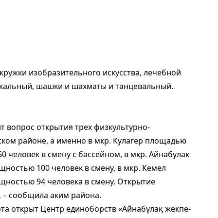
кружки изобразительного искусства, лечебной
вокальный, шашки и шахматы и танцевальный.
т вопрос открытия трех физкультурно-
ком районе, а именно в мкр. Кулагер площадью
50 человек в смену с бассейном, в мкр. Айнабулак
щностью 100 человек в смену, в мкр. Кемел
ощностью 94 человека в смену. Открытие
, – сообщила аким района.
та открыт Центр единоборств «Айнабұлақ жекпе-