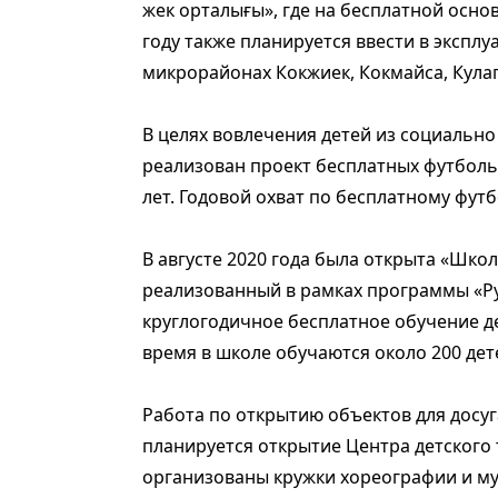
жек орталығы», где на бесплатной основе
году также планируется ввести в экспл
микрорайонах Кокжиек, Кокмайса, Кулаг
В целях вовлечения детей из социально
реализован проект бесплатных футбольн
лет. Годовой охват по бесплатному футб
В августе 2020 года была открыта «Шко
реализованный в рамках программы «Ру
круглогодичное бесплатное обучение дет
время в школе обучаются около 200 дет
Работа по открытию объектов для досуг
планируется открытие Центра детского т
организованы кружки хореографии и му