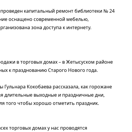
а проведен капитальный ремонт библиотеки № 24
ение оснащено современной мебелью,
рганизована зона доступа к интернету.
продажи в торговых домах – в Жетысуском районе
ных к празднованию Старого Нового года.
 Гульнара Кокобаева рассказала, как горожане
вая длительные выходные и праздничные дни,
ля того чтобы хорошо отметить праздник.
всех торговых домах у нас проводятся