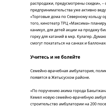
распродажи, предусмотрены скидки», – 
предпринимательства уже активно веду
«Торговые дома по Северному кольцу 
того, кинотеатр ТРЦ «Максима» планиру
каникул, для детей акции на продажу б
горку для катаний в мкр. Кулагер. Думаю
смогут покататься на санках и баллонах
Учитесь и не болейте
Семейно-врачебная амбулатория, поликл
появятся в Жетысуском районе.
«По поручению акима города Бакытжана
Кемел новую семейно-врачебную амбул
строительство амбулатории на 200 посе