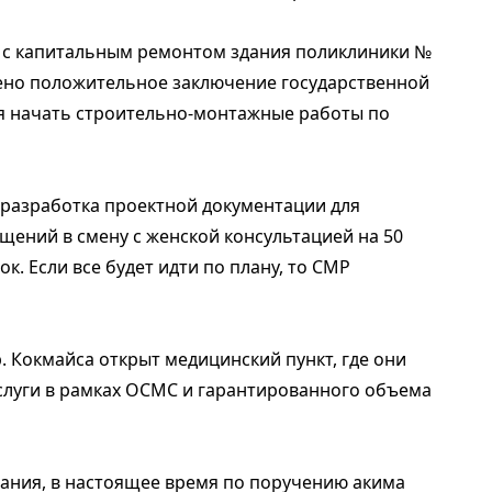
е с капитальным ремонтом здания поликлиники №
чено положительное заключение государственной
тся начать строительно-монтажные работы по
 разработка проектной документации для
щений в смену с женской консультацией на 50
к. Если все будет идти по плану, то СМР
. Кокмайса открыт медицинский пункт, где они
слуги в рамках ОСМС и гарантированного объема
ания, в настоящее время по поручению акима