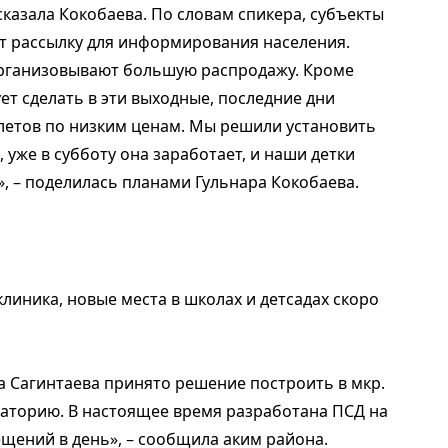
сказала Кокобаева. По словам спикера, субъекты
т рассылку для информирования населения.
организовывают большую распродажу. Кроме
ет сделать в эти выходные, последние дни
илетов по низким ценам. Мы решили установить
, уже в субботу она заработает, и наши детки
», – поделилась планами Гульнара Кокобаева.
иника, новые места в школах и детсадах скоро
 Сагинтаева принято решение построить в мкр.
аторию. В настоящее время разработана ПСД на
щений в день», – сообщила аким района.