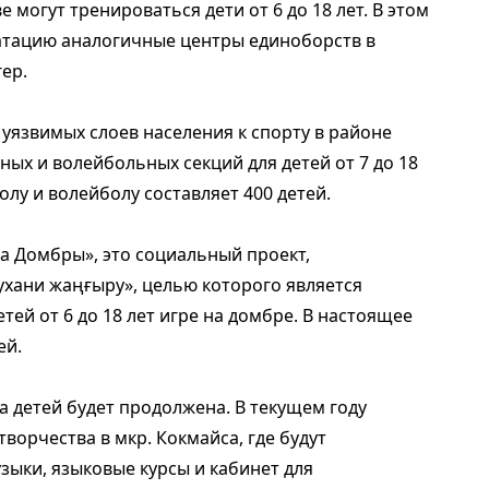
 могут тренироваться дети от 6 до 18 лет. В этом
уатацию аналогичные центры единоборств в
ер.
 уязвимых слоев населения к спорту в районе
ых и волейбольных секций для детей от 7 до 18
олу и волейболу составляет 400 детей.
ла Домбры», это социальный проект,
хани жаңғыру», целью которого является
ей от 6 до 18 лет игре на домбре. В настоящее
ей.
а детей будет продолжена. В текущем году
ворчества в мкр. Кокмайса, где будут
зыки, языковые курсы и кабинет для