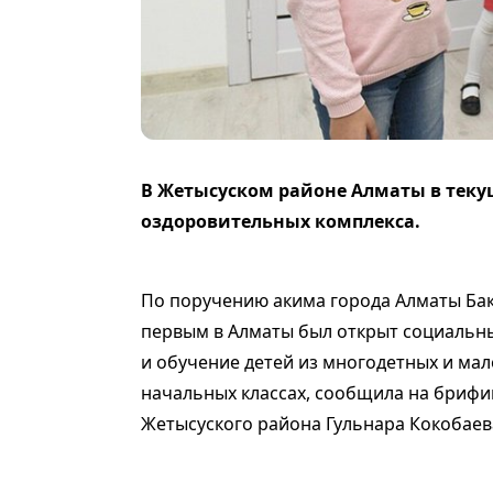
В Жетысуском районе Алматы в текущ
оздоровительных комплекса.
По поручению акима города Алматы Ба
первым в Алматы был открыт социальны
и обучение детей из многодетных и ма
начальных классах, сообщила на бриф
Жетысуского района Гульнара Кокобаев