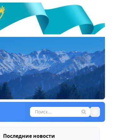
Последние новости