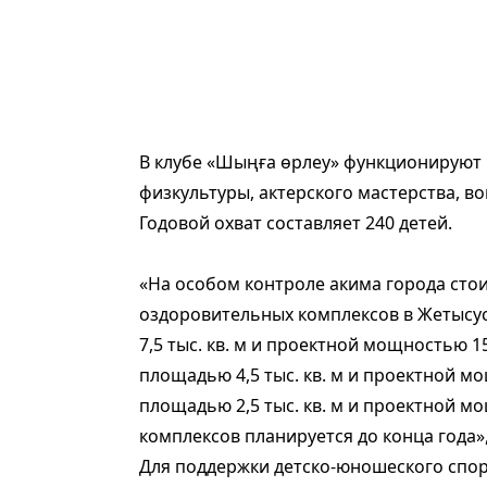
В клубе «Шыңға өрлеу» функционируют 
физкультуры, актерского мастерства, 
Годовой охват составляет 240 детей.
«На особом контроле акима города стои
оздоровительных комплексов в Жетысус
7,5 тыс. кв. м и проектной мощностью 1
площадью 4,5 тыс. кв. м и проектной мо
площадью 2,5 тыс. кв. м и проектной м
комплексов планируется до конца года»
Для поддержки детско-юношеского спор