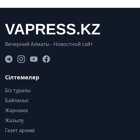
Вечерний Алматы - Новостной сайт
Сілтемелер
Біз туралы
Байланыс
Жарнама
Жазылу
Газет архиві