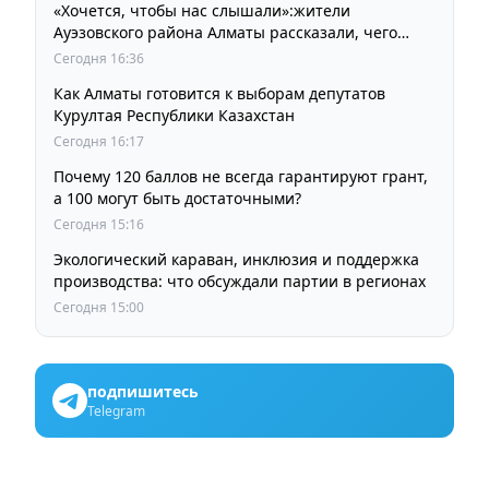
«Хочется, чтобы нас слышали»:жители
Ауэзовского района Алматы рассказали, чего
ждут от выборов депутатов Курултая
Сегодня 16:36
Как Алматы готовится к выборам депутатов
Курултая Республики Казахстан
Сегодня 16:17
Почему 120 баллов не всегда гарантируют грант,
а 100 могут быть достаточными?
Сегодня 15:16
Экологический караван, инклюзия и поддержка
производства: что обсуждали партии в регионах
Сегодня 15:00
подпишитесь
Telegram