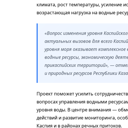
климата, рост температуры, усиление и
возрастающая нагрузка на водные ресу
«Вопрос изменения уровня Каспийског
актуальных вызовов для всего Каспи
уровня моря оказывает комплексное в
водные ресурсы, экономическую деят
прикаспийских территорий», — отме
и природных ресурсов Республики Каз
Проект поможет усилить сотрудничеств
вопросах управления водными ресурсам
уровня воды. В центре внимания — об
действий и развитие мониторинга, осо
Каспия и в районах речных притоков.