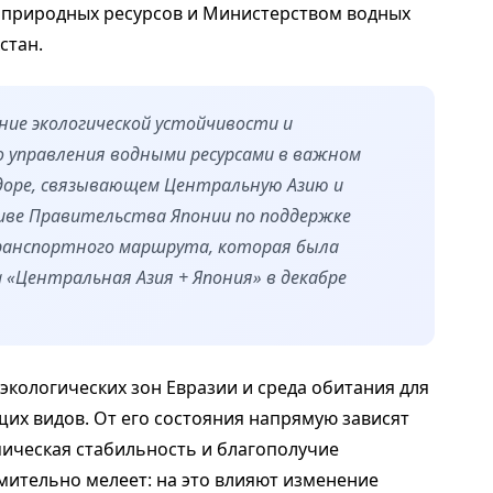
 природных ресурсов и Министерством водных
стан.
ие экологической устойчивости и
 управления водными ресурсами в важном
доре, связывающем Центральную Азию и
иве Правительства Японии по поддержке
ранспортного маршрута, которая была
 «Центральная Азия + Япония» в декабре
экологических зон Евразии и среда обитания для
их видов. От его состояния напрямую зависят
ическая стабильность и благополучие
мительно мелеет: на это влияют изменение