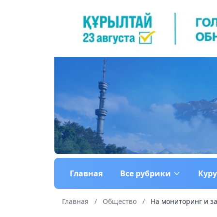
Главная
Все рубрики
Кур
Главная
/
Общество
/
На мониторинг и за