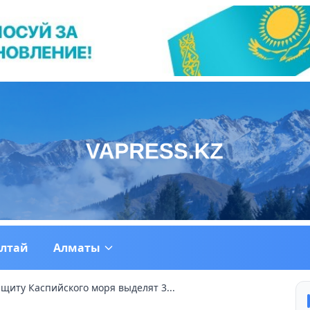
ултай
Алматы
щиту Каспийского моря выделят 3...