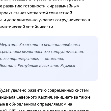
же развитию готовности к чрезвычайным
проект станет четвертой совместной
а и дополнительно укрепит сотрудничество в
лиматической устойчивости.
ддержать Казахстан в решении проблемы
осредством регионального сотрудничества,
дного партнерства», — отметил,
понии в Республике Казахстан Ясумаса
будет уделено развитию современных систем
енциала Северного Каспия. Инициатива также
ые в обновленном определяемом на