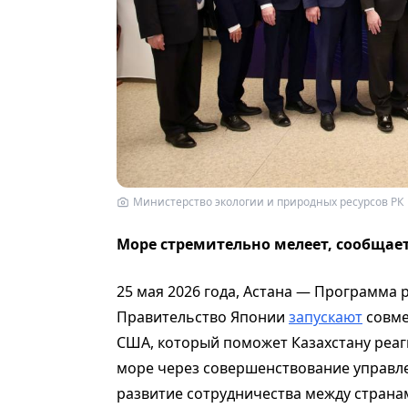
Министерство экологии и природных ресурсов РК
Море стремительно мелеет, сообщае
25 мая 2026 года, Астана — Программа 
Правительство Японии
запускают
совме
США, который поможет Казахстану реаг
море через совершенствование управле
развитие сотрудничества между страна