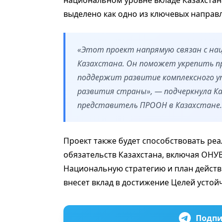
национальном уровне вкладе Казахстан
выделено как одно из ключевых направ
«Этот проект напрямую связан с н
Казахстана. Он поможет укрепить п
поддержит развитие комплексного у
развития страны», — подчеркнула 
представитель ПРООН в Казахстане.
Проект также будет способствовать ре
обязательств Казахстана, включая ОНУ
Национальную стратегию и план действ
внесет вклад в достижение Целей усто
Подпи