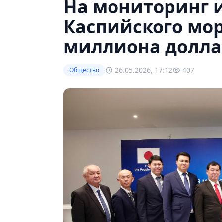
На мониторинг 
Каспийского мор
миллиона долла
26.05.2026, 17:12
407
Общество