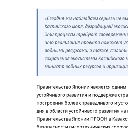
«Сегодня мы наблюдаем серьезные вы
Каспийского моря, деградацией экоси
Эти процессы требуют своевременны
что реализация проекта поможет ук
водными ресурсами, а также усилит
сохранения экосистемы Каспийского 
министр водных ресурсов и ирригации
Правительство Японии является одним
устойчивого развития и поддержке стр
построения более справедливого и усто
дня в области устойчивого развития на 
Правительства Японии ПРООН в Казахст
безопасности гидротехнических соору