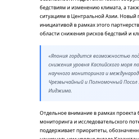
бедствиям и изменению климата, а так
ситуациям в Центральной Азии. Новый 
инициативой в рамках этого партнерств
области снижения рисков бедствий и к
«Япония гордится возможностью по
снижения уровня Каспийского моря п
научного мониторинга и междунаро
Чрезвычайный и Полномочный Посол Я
Ииджима.
Отдельное внимание в рамках проекта 
мониторинга и исследовательского пот
поддерживает приоритеты, обозначенн