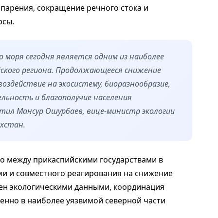
спарения, сокращение речного стока и
рсы.
о моря сегодня является одним из наиболее
йского региона. Продолжающееся снижение
оздействие на экосистему, биоразнообразие,
ельность и благополучие населения
тил Мансур Ошурбаев, вице-министр экологии
ахстан.
о между прикаспийскими государствами в
и и совместного реагирования на снижение
мен экологическими данными, координация
бенно в наиболее уязвимой северной части