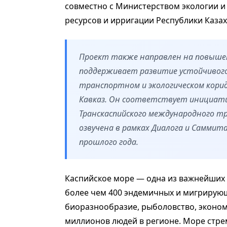
совместно с Министерством экологии и
ресурсов и ирригации Республики Казах
Проект также направлен на повышен
поддерживает развитие устойчивого
транспортном и экологическом кори
Кавказ. Он соответствует инициат
Транскаспийского международного т
озвучена в рамках Диалога и Саммита
прошлого года.
Каспийское море — одна из важнейших 
более чем 400 эндемичных и мигрирующ
биоразнообразие, рыболовство, эконом
миллионов людей в регионе. Море стре