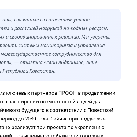
зовы, связанные со снижением уровня
стем и растущей нагрузкой на водные ресурсы.
х и скоординированных решений. Мы уверены,
репить системы мониторинга и управления
ь межгосударственное сотрудничество для
моря», — отметил Аслан Абдраимов, вице-
 Республики Казахстан.
 из ключевых партнеров ПРООН в продвижении
ан в расширении возможностей людей для
йчивого будущего в соответствии с Повесткой
период до 2030 года. Сейчас при поддержке
ане реализует три проекта по укреплению
жений, повышению устойчивости городов к