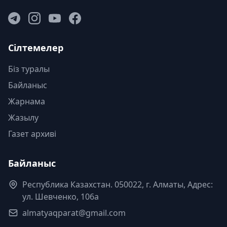
Сілтемелер
Біз туралы
Байланыс
Жарнама
Жазылу
Газет архиві
Байланыс
Республика Казахстан. 050022, г. Алматы, Адрес:
ул. Шевченко, 106а
almatyaqparat@gmail.com