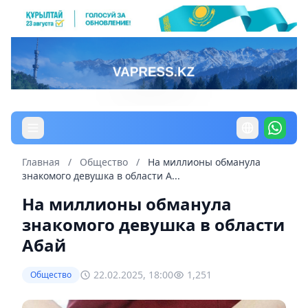
Главная
/
Общество
/
На миллионы обманула
знакомого девушка в области А...
На миллионы обманула
знакомого девушка в области
Абай
22.02.2025, 18:00
1,251
Общество