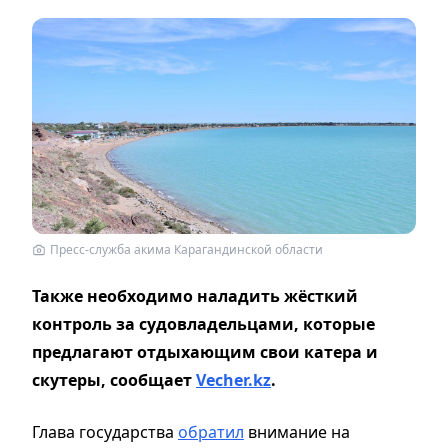
Пресс-служба акима Карагандинской области
Также необходимо наладить жёсткий
контроль за судовладельцами, которые
предлагают отдыхающим свои катера и
скутеры, сообщает
Vecher.kz
.
Глава государства
обратил
внимание на