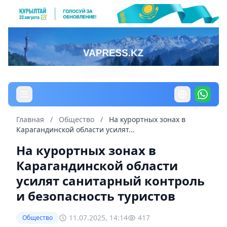
Главная
/
Общество
/
На курортных зонах в
Карагандинской области усилят...
На курортных зонах в
Карагандинской области
усилят санитарный контроль
и безопасность туристов
11.07.2025, 14:14
417
Общество