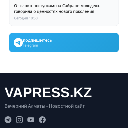
От слов к поступкам: на Сайране молодежь
говорила о ценностях нового поколения
Сегодня 10:50
подпишитесь
Telegram
Вечерний Алматы - Новостной сайт