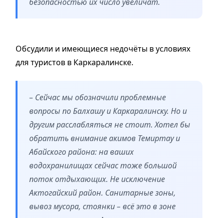
безопасностью их число увеличат.
Обсудили и имеющиеся недочёты в условиях
для туристов в Каркаралинске.
– Сейчас мы обозначили проблемные
вопросы по Балхашу и Каркаралинску. Но и
другим расслабляться не стоит. Хотел бы
обратить внимание акимов Темиртау и
Абайского района: на ваших
водохранилищах сейчас тоже большой
поток отдыхающих. Не исключение
Актогайский район. Санитарные зоны,
вывоз мусора, стоянки – всё это в зоне