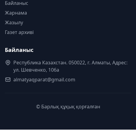
Байланыс
Жарнама
Жазылу
Газет архиві
Байланыс
Республика Казахстан. 050022, г. Алматы, Адрес:
ул. Шевченко, 106а
almatyaqparat@gmail.com
© Барлық құқық қорғалған