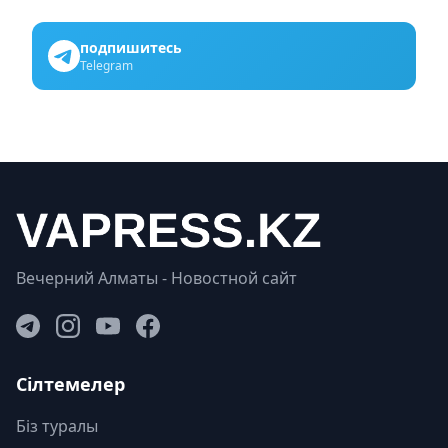
подпишитесь
Telegram
Вечерний Алматы - Новостной сайт
Сілтемелер
Біз туралы