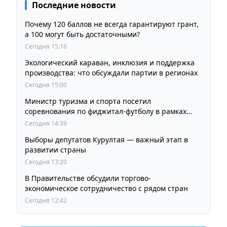
Последние новости
Почему 120 баллов не всегда гарантируют грант,
а 100 могут быть достаточными?
Сегодня 15:16
Экологический караван, инклюзия и поддержка
производства: что обсуждали партии в регионах
Сегодня 15:00
Министр туризма и спорта посетил
соревнования по фиджитал-футболу в рамках
«Игр Будущего 2026»
Сегодня 14:39
Выборы депутатов Курултая — важный этап в
развитии страны
Сегодня 13:20
В Правительстве обсудили торгово-
экономическое сотрудничество с рядом стран
Сегодня 12:42