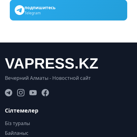
подпишитесь
Telegram
Вечерний Алматы - Новостной сайт
Сілтемелер
Біз туралы
Байланыс