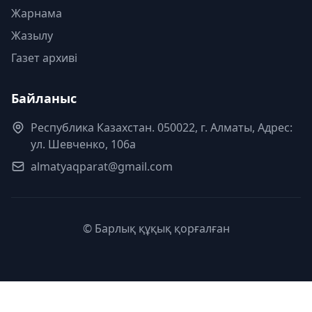
Жарнама
Жазылу
Газет архиві
Байланыс
Республика Казахстан. 050022, г. Алматы, Адрес:
ул. Шевченко, 106а
almatyaqparat@gmail.com
© Барлық құқық қорғалған