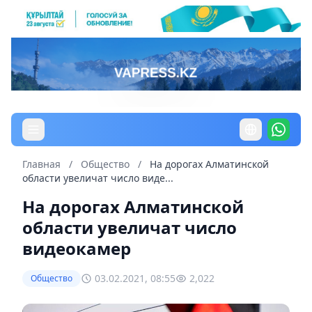
Главная
/
Общество
/
На дорогах Алматинской
области увеличат число виде...
На дорогах Алматинской
области увеличат число
видеокамер
03.02.2021, 08:55
2,022
Общество