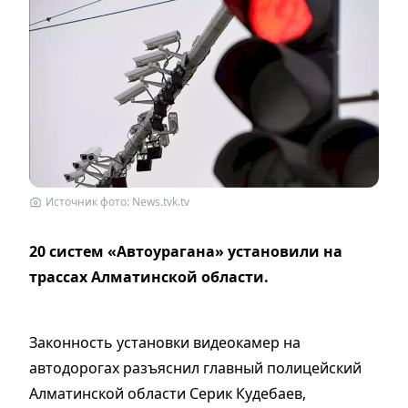
Источник фото: News.tvk.tv
20 систем «Автоурагана» установили на
трассах Алматинской области.
Законность установки видеокамер на
автодорогах разъяснил главный полицейский
Алматинской области Серик Кудебаев,