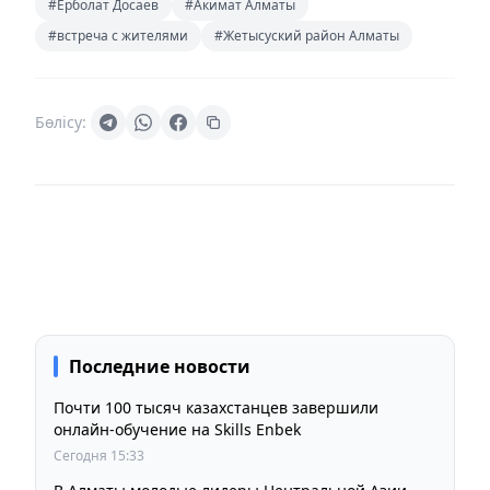
#Ерболат Досаев
#Акимат Алматы
#встреча с жителями
#Жетысуский район Алматы
Бөлісу:
Последние новости
Почти 100 тысяч казахстанцев завершили
онлайн-обучение на Skills Enbek
Сегодня 15:33