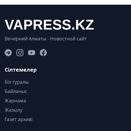
Вечерний Алматы - Новостной сайт
Сілтемелер
Біз туралы
Байланыс
Жарнама
Жазылу
Газет архиві