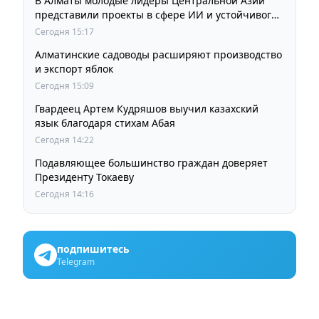
В Алматы молодые лидеры Центральной Азии
представили проекты в сфере ИИ и устойчивого
развития
Сегодня 15:17
Алматинские садоводы расширяют производство
и экспорт яблок
Сегодня 15:09
Гвардеец Артем Кудряшов выучил казахский
язык благодаря стихам Абая
Сегодня 14:22
Подавляющее большинство граждан доверяет
Президенту Токаеву
Сегодня 14:16
подпишитесь
Telegram