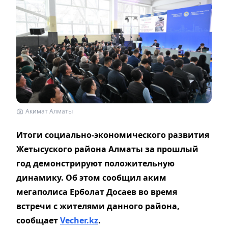
Акимат Алматы
Итоги социально-экономического развития
Жетысуского района Алматы за прошлый
год демонстрируют положительную
динамику. Об этом сообщил аким
мегаполиса Ерболат Досаев во время
встречи с жителями данного района,
сообщает
Vecher.kz
.