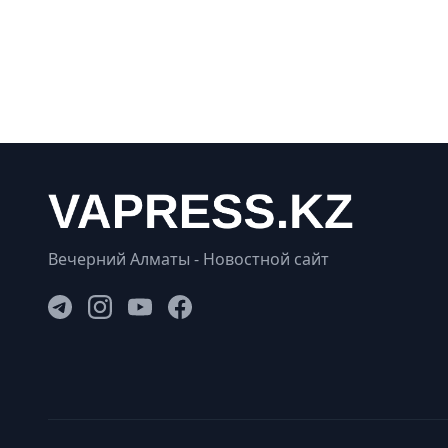
Вечерний Алматы - Новостной сайт