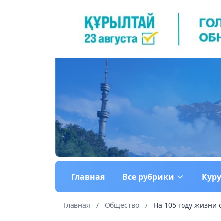
Главная
Все рубрики
Кур
Главная
/
Общество
/
На 105 году жизни 