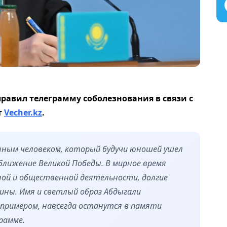
равил телеграмму соболезнования в связи с
т
Vecher.kz
.
ным человеком, который будучи юношей ушел
иближение Великой Победы. В мирное время
ной и общественной деятельности, долгие
дины. Имя и светлый образ Абдыгали
примером, навсегда останутся в памяти
рамме.