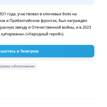
21 года, участвовал в ключевых боях на
ком и Прибалтийском фронтах, был награждён
асную звезду и Отечественной войны, и в 2023
қ қаһарманы» («Народный герой»).
шитесь в Телеграм
грамма соболезнования