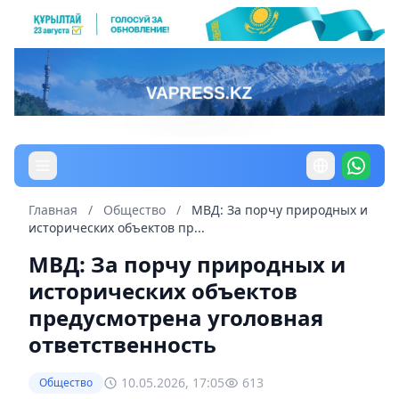
Главная
/
Общество
/
МВД: За порчу природных и
исторических объектов пр...
МВД: За порчу природных и
исторических объектов
предусмотрена уголовная
ответственность
10.05.2026, 17:05
613
Общество