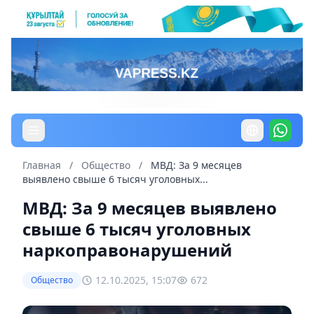
Главная
/
Общество
/
МВД: За 9 месяцев
выявлено свыше 6 тысяч уголовных...
МВД: За 9 месяцев выявлено
свыше 6 тысяч уголовных
наркоправонарушений
12.10.2025, 15:07
672
Общество