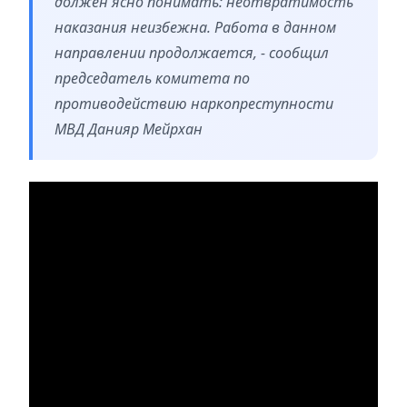
должен ясно понимать: неотвратимость
наказания неизбежна. Работа в данном
направлении продолжается, - сообщил
председатель комитета по
противодействию наркопреступности
МВД Данияр Мейрхан