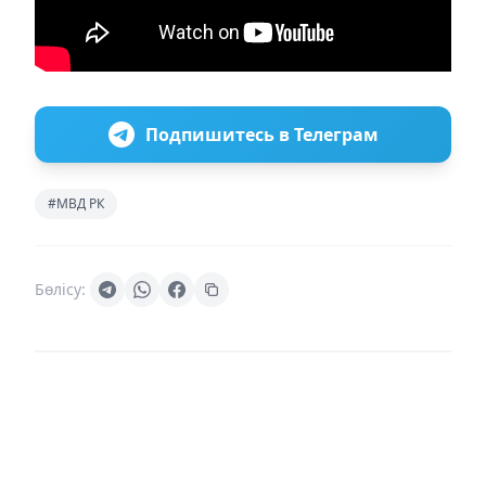
Подпишитесь в Телеграм
#МВД РК
Бөлісу: