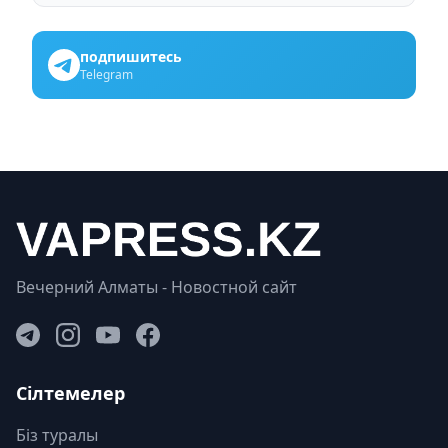
подпишитесь
Telegram
Вечерний Алматы - Новостной сайт
Сілтемелер
Біз туралы