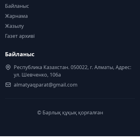
Байланыс
Жарнама
Жазылу
Газет архиві
Байланыс
Республика Казахстан. 050022, г. Алматы, Адрес:
ул. Шевченко, 106а
almatyaqparat@gmail.com
© Барлық құқық қорғалған