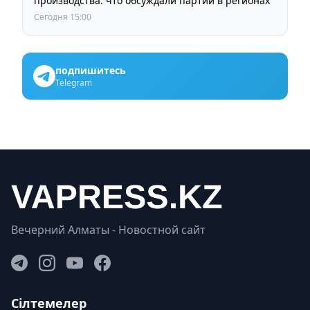
производства: что обсуждали партии в регионах
Сегодня 15:00
подпишитесь
Telegram
Вечерний Алматы - Новостной сайт
Сілтемелер