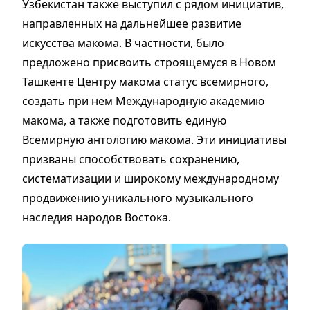
Узбекистан также выступил с рядом инициатив,
направленных на дальнейшее развитие
искусства макома. В частности, было
предложено присвоить строящемуся в Новом
Ташкенте Центру макома статус всемирного,
создать при нем Международную академию
макома, а также подготовить единую
Всемирную антологию макома. Эти инициативы
призваны способствовать сохранению,
систематизации и широкому международному
продвижению уникального музыкального
наследия народов Востока.