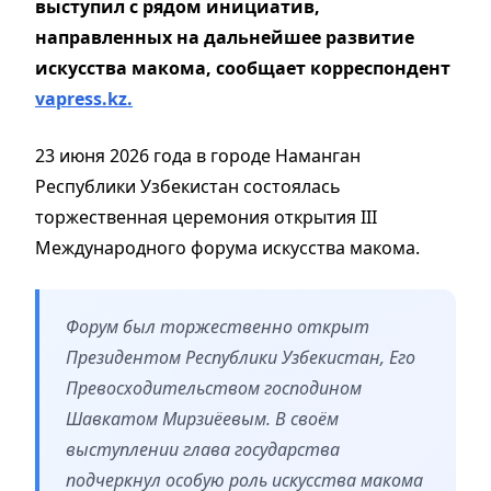
выступил с рядом инициатив,
направленных на дальнейшее развитие
искусства макома, сообщает корреспондент
vapress.kz.
23 июня 2026 года в городе Наманган
Республики Узбекистан состоялась
торжественная церемония открытия III
Международного форума искусства макома.
Форум был торжественно открыт
Президентом Республики Узбекистан, Его
Превосходительством господином
Шавкатом Мирзиёевым. В своём
выступлении глава государства
подчеркнул особую роль искусства макома