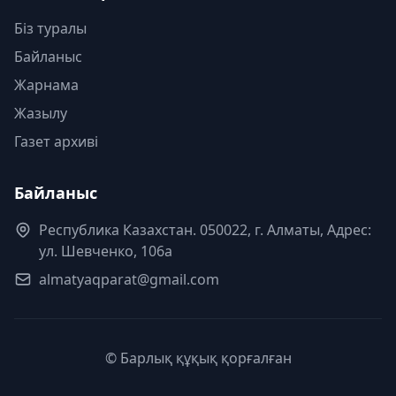
Біз туралы
Байланыс
Жарнама
Жазылу
Газет архиві
Байланыс
Республика Казахстан. 050022, г. Алматы, Адрес:
ул. Шевченко, 106а
almatyaqparat@gmail.com
© Барлық құқық қорғалған