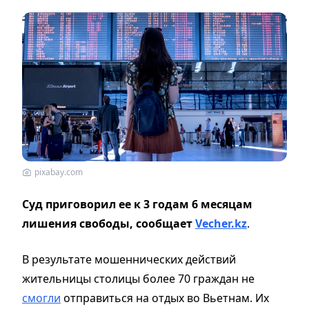
pixabay.com
Суд приговорил ее к 3 годам 6 месяцам
лишения свободы, сообщает
Vecher.kz
.
В результате мошеннических действий
жительницы столицы более 70 граждан не
смогли
отправиться на отдых во Вьетнам. Их