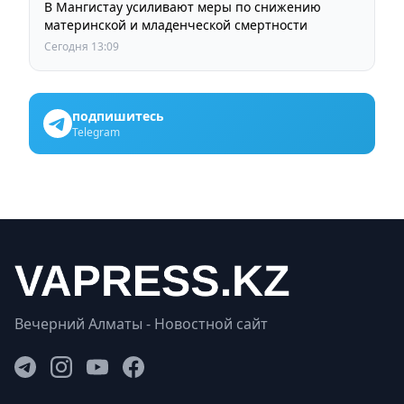
В Мангистау усиливают меры по снижению
материнской и младенческой смертности
Сегодня 13:09
подпишитесь
Telegram
Вечерний Алматы - Новостной сайт