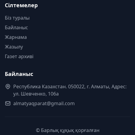
Сілтемелер
Біз туралы
Байланыс
Жарнама
Жазылу
Газет архиві
Байланыс
Республика Казахстан. 050022, г. Алматы, Адрес:
ул. Шевченко, 106а
almatyaqparat@gmail.com
© Барлық құқық қорғалған