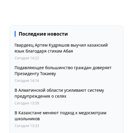
Последние новости
Гвардеец Артем Кудряшов выучил казахский
язык благодаря стихам Абая
Сегодня 14:22
Подавляющее большинство граждан доверяет
Президенту Токаеву
Сегодня 14:16
В Алматинской области усиливают систему
предупреждения о селях
Сегодня 13:58
В Казахстане меняют подход к медосмотрам
школьников
Сегодня 13:33