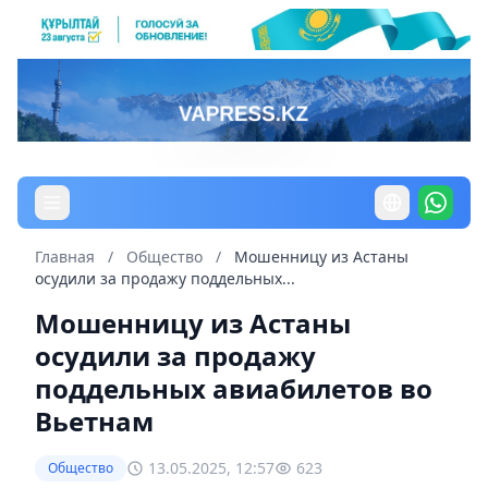
Главная
/
Общество
/
Мошенницу из Астаны
осудили за продажу поддельных...
Мошенницу из Астаны
осудили за продажу
поддельных авиабилетов во
Вьетнам
13.05.2025, 12:57
623
Общество