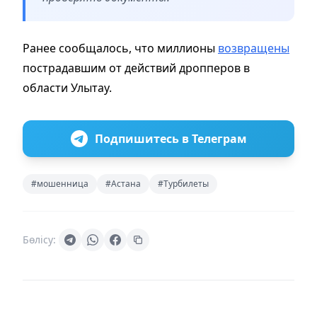
Ранее сообщалось, что миллионы
возвращены
пострадавшим от действий дропперов в
области Улытау.
Подпишитесь в Телеграм
#мошенница
#Астана
#Турбилеты
Бөлісу: