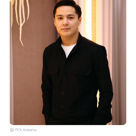
РСК Алматы