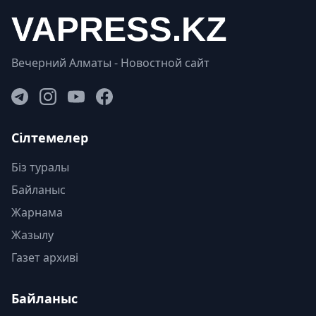
Вечерний Алматы - Новостной сайт
Сілтемелер
Біз туралы
Байланыс
Жарнама
Жазылу
Газет архиві
Байланыс