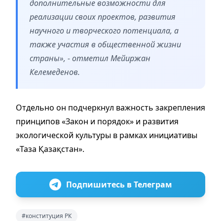
дополнительные возможности для
реализации своих проектов, развития
научного и творческого потенциала, а
также участия в общественной жизни
страны», - отметил Мейиржан
Келемеденов.
Отдельно он подчеркнул важность закрепления
принципов «Закон и порядок» и развития
экологической культуры в рамках инициативы
«Таза Қазақстан».
Подпишитесь в Телеграм
#конституция РК