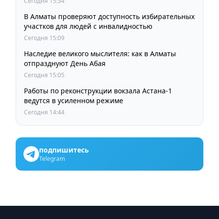
Сегодня 15:34
В Алматы проверяют доступность избирательных
участков для людей с инвалидностью
Сегодня 15:09
Наследие великого мыслителя: как в Алматы
отпразднуют День Абая
Сегодня 15:05
Работы по реконструкции вокзала Астана-1
ведутся в усиленном режиме
Сегодня 14:44
подпишитесь
Telegram