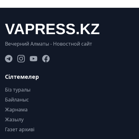
Вечерний Алматы - Новостной сайт
Сілтемелер
Біз туралы
Байланыс
Жарнама
Жазылу
Газет архиві