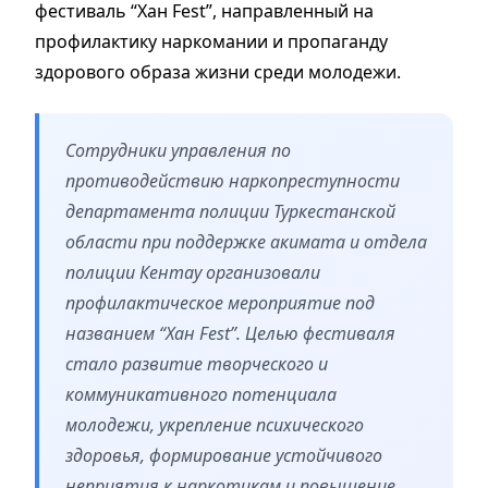
фестиваль “Хан Fest”, направленный на
профилактику наркомании и пропаганду
здорового образа жизни среди молодежи.
Сотрудники управления по
противодействию наркопреступности
департамента полиции Туркестанской
области при поддержке акимата и отдела
полиции Кентау организовали
профилактическое мероприятие под
названием “Хан Fest”. Целью фестиваля
стало развитие творческого и
коммуникативного потенциала
молодежи, укрепление психического
здоровья, формирование устойчивого
неприятия к наркотикам и повышение