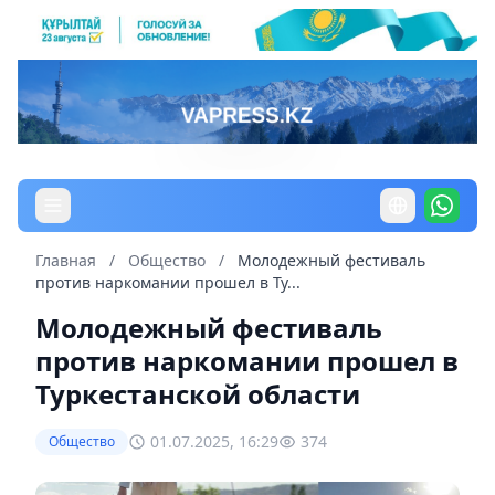
Главная
/
Общество
/
Молодежный фестиваль
против наркомании прошел в Ту...
Молодежный фестиваль
против наркомании прошел в
Туркестанской области
01.07.2025, 16:29
374
Общество