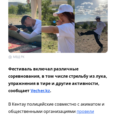
МВД РК
Фестиваль включал различные
соревнования, в том числе стрельбу из лука,
упражнения в тире и другие активности,
сообщает
Vecher.kz
.
В Кентау полицейские совместно с акиматом и
общественными организациями
провели