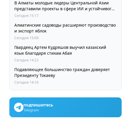
В Алматы молодые лидеры Центральной Азии
представили проекты в сфере ИИ и устойчивого
развития
Сегодня 15:17
Алматинские садоводы расширяют производство
и экспорт яблок
Сегодня 15:09
Гвардеец Артем Кудряшов выучил казахский
язык благодаря стихам Абая
Сегодня 14:22
Подавляющее большинство граждан доверяет
Президенту Токаеву
Сегодня 14:16
подпишитесь
Telegram