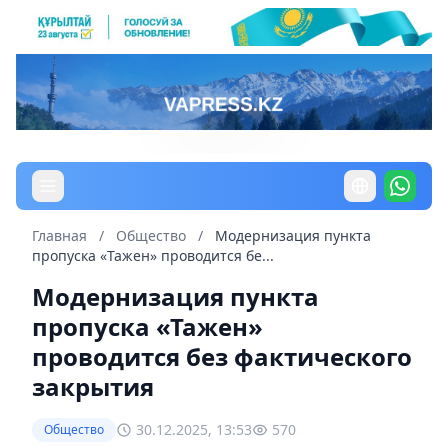
Главная
/
Общество
/
Модернизация пункта
пропуска «Тажен» проводится бе...
Модернизация пункта
пропуска «Тажен»
проводится без фактического
закрытия
30.12.2025, 13:53
570
Общество