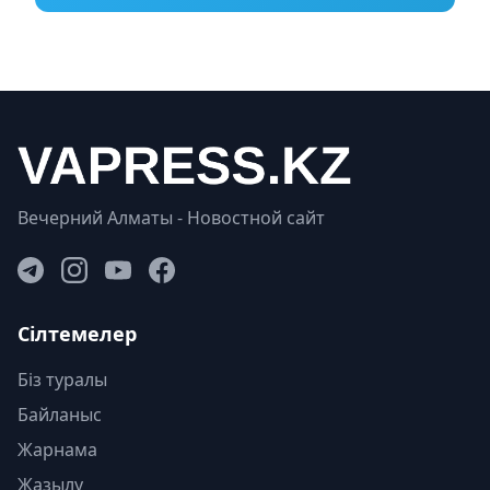
Вечерний Алматы - Новостной сайт
Сілтемелер
Біз туралы
Байланыс
Жарнама
Жазылу