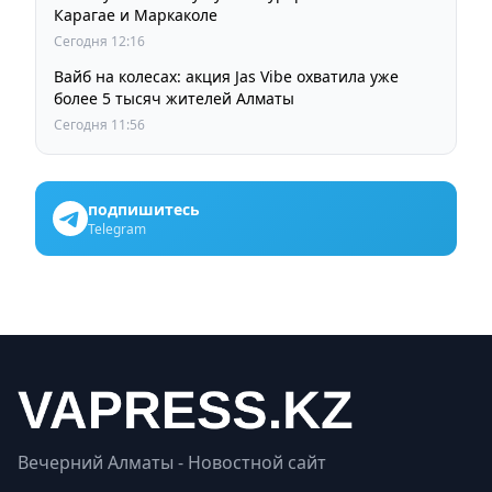
Карагае и Маркаколе
Сегодня 12:16
Вайб на колесах: акция Jas Vibe охватила уже
более 5 тысяч жителей Алматы
Сегодня 11:56
подпишитесь
Telegram
Вечерний Алматы - Новостной сайт