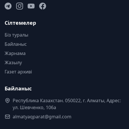
Сілтемелер
Біз туралы
Байланыс
Жарнама
Жазылу
Газет архиві
Байланыс
Республика Казахстан. 050022, г. Алматы, Адрес:
ул. Шевченко, 106а
almatyaqparat@gmail.com