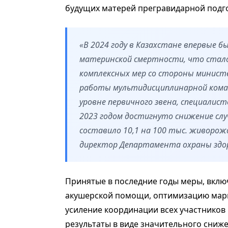
будущих матерей
прегравидарной подг
«В 2024 году в Казахстане впервые 
материнской смертности, что стал
комплексных мер со стороны минист
работы мультидисциплинарной коман
уровне первичного звена, специалис
2023 годом достигнуто снижение сл
составило 10,1 на 100 тыс. живорож
директор Департамента охраны здор
Принятые в последние годы меры, вклю
акушерской помощи, оптимизацию марш
усиление координации всех участников
результаты в виде значительного сниже