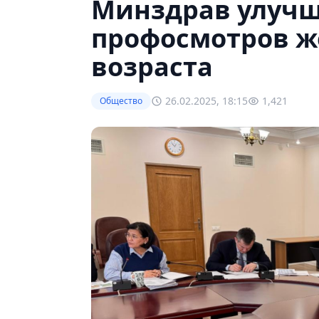
Минздрав улучш
профосмотров ж
возраста
26.02.2025, 18:15
1,421
Общество