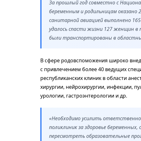
За прошлый год совместно с Национ
беременным и родильницам оказано 2
санитарной авиацией выполнено 165
удалось спасти жизни 127 женщин
в 
были
транспортированы в областные
В сфере родовспоможения широко внед
с привлечением более 40 ведущих спец
республиканских клиник в области ане
хирургии, нейрохирургии, инфекции, пу
урологии, гастроэнтерологии и др.
«Необходимо усилить ответственнос
поликлиник за здоровье беременных, 
пересмотреть образовательные прог