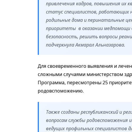
привлечения кадров, повышения их 
статус специалистов, работающих н
родильные дома и перинатальные це
приоритеты в оказании медпомощи б
безопасность, решить вопросы реани
подчеркнула Акмарал Альназарова.
Для своевременного выявления и лече
сложными случаями министерством здр
Программа, пересмотрены 25 приорите
родовспоможению.
Также созданы республиканский и ре
вопросам службы родовспоможения и
ведущих профильных специалистов д