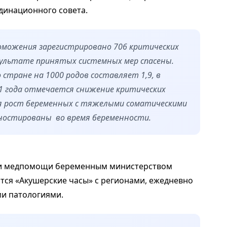
динационного совета.
поможения зарегистрировано 706 критических
зультате принятых системных мер спасены.
стране на 1000 родов составляет 1,9, в
021 года отмечается снижение критических
я рост беременных с тяжелыми соматическими
ностированы во время беременности.
нии медпомощи беременным министерством
ся «Акушерские часы» с регионами, ежедневно
и патологиями.