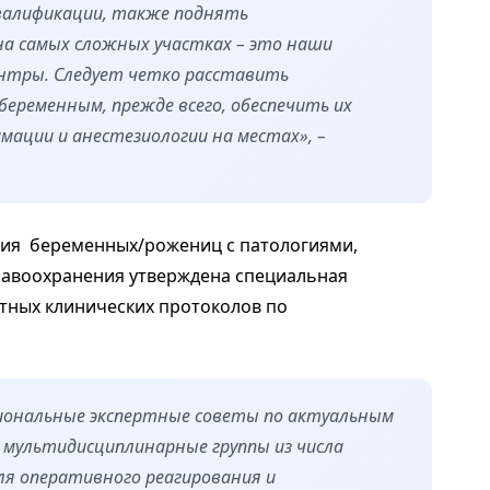
квалификации, также поднять
а самых сложных участках – это наши
нтры. Следует четко расставить
еременным, прежде всего, обеспечить их
мации и анестезиологии на местах», –
ния беременных/рожениц с патологиями,
авоохранения утверждена специальная
тных клинических протоколов по
гиональные экспертные советы по актуальным
 мультидисциплинарные группы из числа
ля оперативного реагирования и