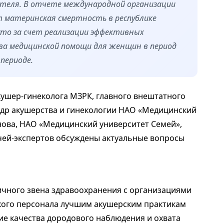
ателя. В отчете международной организации
т материнская смертность в республике
уто за счет реализации эффективных
ва медицинской помощи для женщин в период
периоде.
акушер-гинеколога МЗРК, главного внештатного
др акушерства и гинекологии НАО «Медицинский
нова, НАО «Медицинский университет Семей»,
чей-экспертов обсуждены актуальные вопросы
ичного звена здравоохранения с организациями
ого персонала лучшим акушерским практикам
е качества дородового наблюдения и охвата