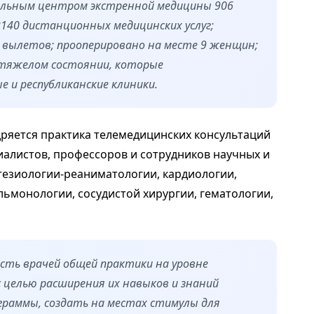
альным центром экстренной медицины 906
140 дистанционных медицинских услуг;
 вылетов; прооперировано на месте
9
женщин;
тяжелом состоянии, которые
 и республиканские клиники.
ряется практика телемедицинских консультаций
иалистов, профессоров и сотрудников научных и
стезиологии-реаниматологии, кардиологии,
льмонологии, сосудистой хирургии, гематологии,
ть врачей общей практики на уровне
с целью расширения их навыков и знаний
раммы, создать на местах стимулы для