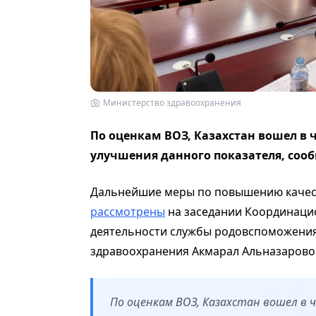
Министерство здравоохранения
По оценкам ВОЗ, Казахстан вошел в 
улучшения данного показателя,
соо
Дальнейшие меры по повышению каче
рассмотрены
на заседании Координаци
деятельности службы родовспоможения
здравоохранения Акмарал Альназарово
По оценкам ВОЗ, Казахстан вошел в 