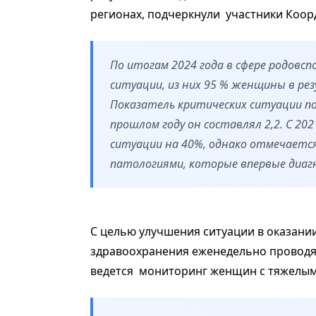
регионах, подчеркнули участники Коор
По итогам 2024 года в сфере родовс
ситуации, из них 95 % женщины в ре
Показатель критических ситуации по 
прошлом году он составлял 2,2. С 2
ситуации на 40%, однако отмечаетс
патологиями, которые впервые диаг
С целью улучшения ситуации в оказа
здравоохранения еженедельно проводят
ведется мониторинг женщин с тяжелым