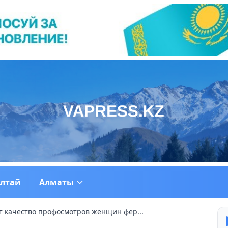
ултай
Алматы
 качество профосмотров женщин фер...