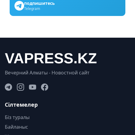
подпишитесь
Telegram
Вечерний Алматы - Новостной сайт
Сілтемелер
Біз туралы
Байланыс