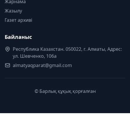
Жарнама
Жазылу
Газет архиві
Байланыс
Республика Казахстан. 050022, г. Алматы, Адрес:
ул. Шевченко, 106а
almatyaqparat@gmail.com
© Барлық құқық қорғалған