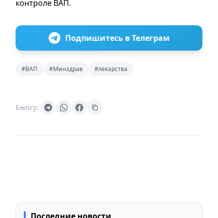
контроле ВАП.
Подпишитесь в Телеграм
#ВАП
#Минздрав
#лекарства
Бөлісу:
Последние новости