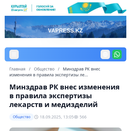
Главная
/
Общество
/
Минздрав РК внес
изменения в правила экспертизы ле...
Минздрав РК внес изменения
в правила экспертизы
лекарств и медизделий
18.09.2025, 13:05
566
Общество