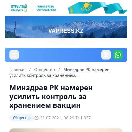
Главная
/
Общество
/
Минздрав РК намерен
усилить контроль за хранением...
Минздрав РК намерен
усилить контроль за
хранением вакцин
31.07.2021, 08:29
1,337
Общество