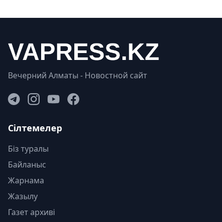
Вечерний Алматы - Новостной сайт
Сілтемелер
Біз туралы
Байланыс
Жарнама
Жазылу
Газет архиві