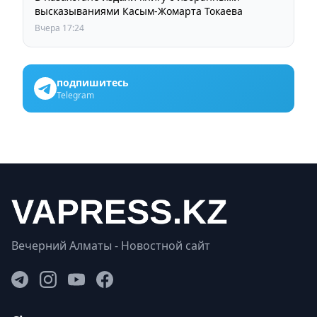
высказываниями Касым-Жомарта Токаева
Вчера 17:24
подпишитесь
Telegram
Вечерний Алматы - Новостной сайт