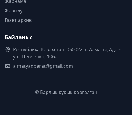
Жарнама
Жазылу
Газет архиві
Байланыс
Республика Казахстан. 050022, г. Алматы, Адрес:
ул. Шевченко, 106а
almatyaqparat@gmail.com
© Барлық құқық қорғалған