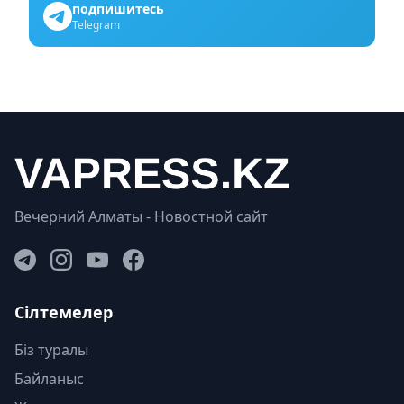
подпишитесь
Telegram
Вечерний Алматы - Новостной сайт
Сілтемелер
Біз туралы
Байланыс