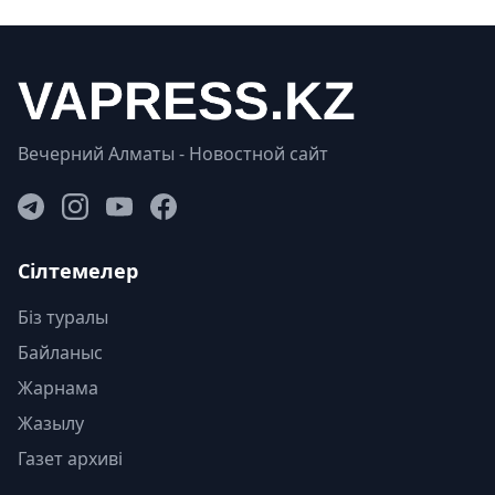
Вечерний Алматы - Новостной сайт
Сілтемелер
Біз туралы
Байланыс
Жарнама
Жазылу
Газет архиві