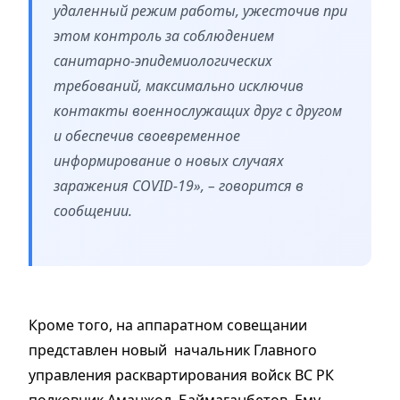
удаленный режим работы, ужесточив при
этом контроль за соблюдением
санитарно-эпидемиологических
требований, максимально исключив
контакты военнослужащих друг с другом
и обеспечив своевременное
информирование о новых случаях
заражения COVID-19», – говорится в
сообщении.
Кроме того, на аппаратном совещании
представлен новый начальник Главного
управления расквартирования войск ВС РК
полковник Аманжол Баймаганбетов. Ему