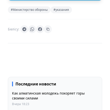
#Министерство обороны
#указания
Бөлісу:
Последние новости
Как алматинская молодежь покоряет горы
своими силами
Вчера 18:23