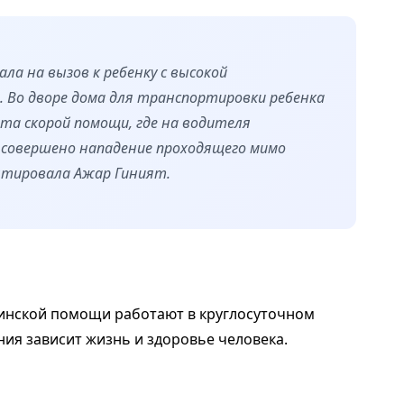
ала на вызов к ребенку с высокой
. Во дворе дома для транспортировки ребенка
та скорой помощи, где на водителя
совершено нападение проходящего мимо
нтировала Ажар Гиният.
цинской помощи работают в круглосуточном
ия зависит жизнь и здоровье человека.