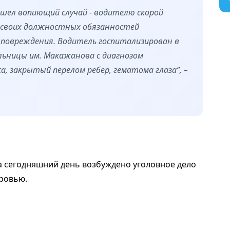
ошел вопиющий случай - водителю скорой
 своих должностных обязанностей
 повреждения. Водитель госпитализирован в
льницы им. Макажанова с диагнозом
са, закрытый перелом ребер, гематома глаза”, –
на сегодняшний день возбуждено уголовное дело
ровью.