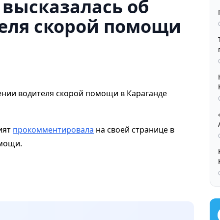
 высказалась об
еля скорой помощи
ият
прокомментировала
на своей странице в
омощи.