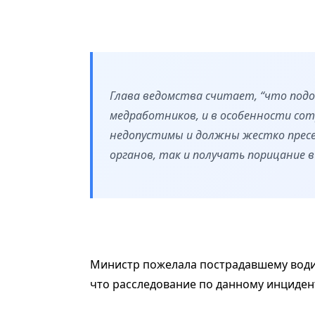
Глава ведомства считает, “что под
медработников, и в особенности сот
недопустимы и должны жестко пресе
органов, так и получать порицание в
Министр пожелала пострадавшему води
что расследование по данному инцидент