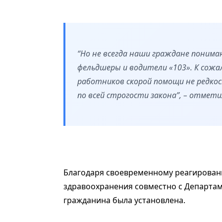
“Но не всегда наши граждане поним
фельдшеры и водители «103». К сожал
работников скорой помощи не редкос
по всей строгости закона”, – отмет
Благодаря своевременному реагирован
здравоохранения совместно с Департа
гражданина была установлена.