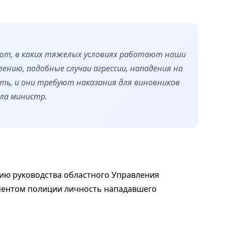
ают, в каких тяжелых условиях работают наши
ению, подобные случаи агрессии, нападения на
ть, и они требуют наказания для виновников
ила министр.
ию руководства областного Управления
ментом полиции личность нападавшего