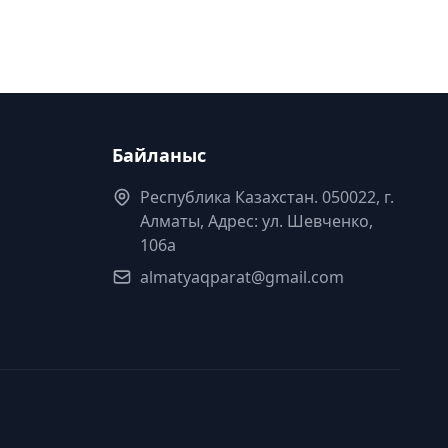
Байланыс
Республика Казахстан. 050022, г.
Алматы, Адрес: ул. Шевченко,
106а
almatyaqparat@gmail.com