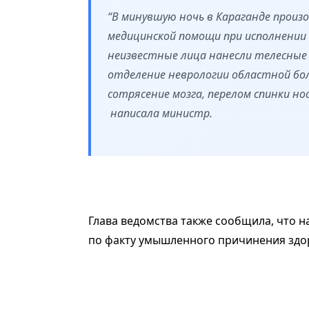
“В минувшую ночь в Караганде произ
медицинской помощи при исполнении
неизвестные лица нанесли телесные
отделение неврологии областной бо
сотрясение мозга, перелом спинки но
написала министр.
Глава ведомства также сообщила, что 
по факту умышленного причинения здо