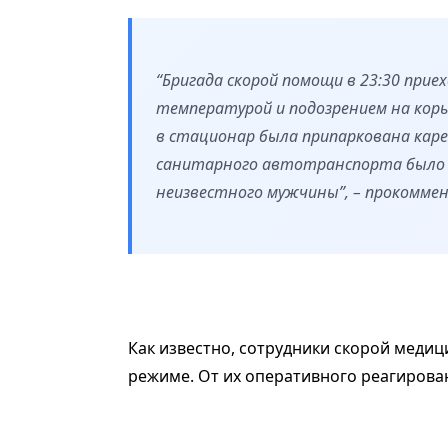
“Бригада скорой помощи в 23:30 приех
температурой и подозрением на корь
в стационар была припаркована каре
санитарного автотранспорта было 
неизвестного мужчины”, – прокомме
Как известно, сотрудники скорой меди
режиме. От их оперативного реагирован