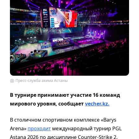
Пресс-служба акима Астаны
В турнире принимают участие 16 команд
мирового уровня, сообщает
vecher.kz.
В столичном спортивном комплексе «Barys
Arena»
проходит
международный турнир PGL
Astana 2026 по дисциплине Counter-Strike 2.