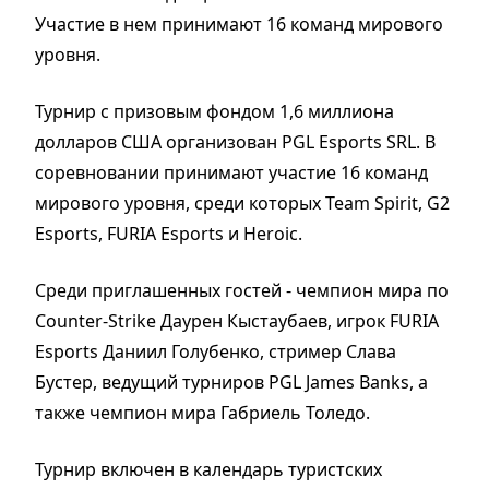
Участие в нем принимают 16 команд мирового
уровня.
Турнир с призовым фондом 1,6 миллиона
долларов США организован PGL Esports SRL. В
соревновании принимают участие 16 команд
мирового уровня, среди которых Team Spirit, G2
Esports, FURIA Esports и Heroic.
Среди приглашенных гостей - чемпион мира по
Counter-Strike Даурен Кыстаубаев, игрок FURIA
Esports Даниил Голубенко, стример Слава
Бустер, ведущий турниров PGL James Banks, а
также чемпион мира Габриель Толедо.
Турнир включен в календарь туристских