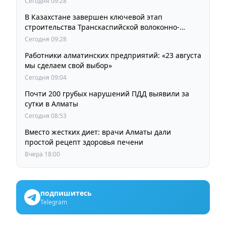
Сегодня 09:28
В Казахстане завершен ключевой этап
строительства Транскаспийской волоконно-
оптической линии связи
Сегодня 09:28
Работники алматинских предприятий: «23 августа
мы сделаем свой выбор»
Сегодня 09:04
Почти 200 грубых нарушений ПДД выявили за
сутки в Алматы
Сегодня 08:53
Вместо жестких диет: врачи Алматы дали
простой рецепт здоровья печени
Вчера 18:00
подпишитесь
Telegram