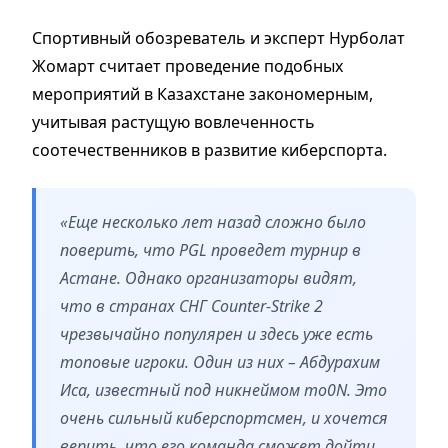
Спортивный обозреватель и эксперт Нурболат
Жомарт считает проведение подобных
мероприятий в Казахстане закономерным,
учитывая растущую вовлеченность
соотечественников в развитие киберспорта.
«Еще несколько лет назад сложно было
поверить, что PGL проведет турнир в
Астане. Однако организаторы видят,
что в странах СНГ Counter-Strike 2
чрезвычайно популярен и здесь уже есть
топовые игроки. Один из них – Абдурахим
Иса, известный под никнеймом mo0N. Это
очень сильный киберспортсмен, и хочется
верить, что его команда сможет дойти