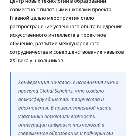
центр новых технологий в образовании
совместно с пилотными школами проекта.
Главной целью мероприятия стало
распространение успешного опыта внедрения
искусственного интеллекта в проектное
обучение, развитие международного
сотрудничества и совершенствование навыков
XXI века у школьников.
Конференция началась с исполнения гимна
проекта Global Scholars, что создало
атмосферу единства, творчества и
вдохновения. В приветственной части
участники отметили важность
интеграции цифровых технологий в
современное образование и подчеркнули