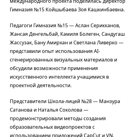
международного проекта поделилась директор
Гимназия №15 Койшыбаева Зоя Кашкинбаевна.
Педагоги Гимназия №15 — Аслан Серикканов,
Жансая Денгельбай, Камиля Болеген, Сандугаш
Жассузак, Бану Амирхан и Светлана Ливерко —
представили опыт использования AI-
сгенерированных визуальных материалов и
обсудили возможности применения
искусственного интеллекта учащимися в
проектной деятельности.
Представители Школа-лицей №28 — Манзура
Сатанова и Наталья Соколова —
продемонстрировали методы создания
образовательных видеопроектов с
использованием приложений CapCut и VN.