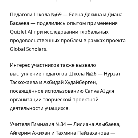
Педагоги Школа №69 — Елена Дякина и Диана
Бакаева — поделились опытом применения
Quizlet AI при исследовании глобальных
продовольственных проблем в рамках проекта
Global Scholars.
Интерес участников также вызвало
выступление педагогов Школа №26 — Нурзат
Таскожаева и Акбидaй Худайберген,
посвящённое использованию Canva AI для
организации творческой проектной
деятельности учащихся.
Учителя Гимназия №34 — Лилиана Алыбаева,
Айгерим Ажихан и Тахмина Пайзаханова —