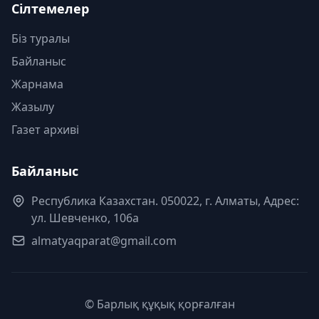
Сілтемелер
Біз туралы
Байланыс
Жарнама
Жазылу
Газет архиві
Байланыс
Республика Казахстан. 050022, г. Алматы, Адрес:
ул. Шевченко, 106а
almatyaqparat@gmail.com
© Барлық құқық қорғалған