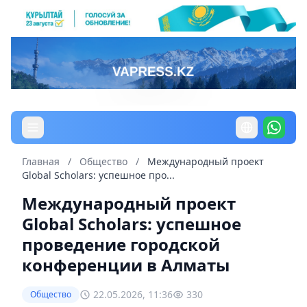
Главная
/
Общество
/
Международный проект
Global Scholars: успешное про...
Международный проект
Global Scholars: успешное
проведение городской
конференции в Алматы
22.05.2026, 11:36
330
Общество