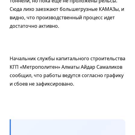
тоннели, но пока еще не проложены рельсы.
Сюда лихо заезжают большегрузные КАМАЗы, и
видно, что производственный процесс идет
достаточно активно.
Начальник службы капитального строительства
КГП «Метрополитен» Алматы Айдар Самаликов
сообщил, что работы ведутся согласно графику
и сбоев не зафиксировано.