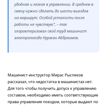
удобная и легкая в управлении. В среднем в
смену нужно сделать до шести выездов
на маршрут. Особой усталости после
работы не чувствую”, – так
охарактеризовал свой труд машинист
электропоезда Нуржан Абдраимов.
Машинист-инструктор Мирас Рыспеков
рассказал, что недостатка в машинистах нет.
Для того чтобы получить допуск к управлению
составом, необходимо иметь соответствующие
права управления поездом, которые выдают по