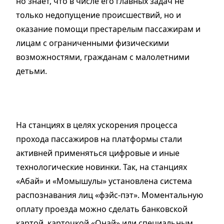
но знает, что в числе его главных задач не
только недопущение происшествий, но и
оказание помощи престарелым пассажирам и
лицам с ограниченными физическими
возможностями, гражданам с малолетними
детьми.
На станциях в целях ускорения процесса
прохода пассажиров на платформы стали
активней применяться цифровые и иные
технологические новинки. Так, на станциях
«Абай» и «Момышулы» установлена система
распознавания лиц «фэйс-пэт». Моментальную
оплату проезда можно сделать банковской
картой, карточкой «Онай» или специальным