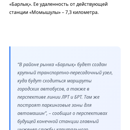
«Барлық». Ее удаленность от действующей
станции «Момышулы» – 7,3 километра.
“В районе рынка «Барлық» будет создан
крупный транспортно-пересадочный узел,
куда будут сходиться маршруты
городских автобусов, а также в
перспективе линии ЛРТ и БРТ. Там же
построят паркинговые зоны для
автомашин”, – сообщил о перспективах
будущей конечной станции главный
инженер службы капитального