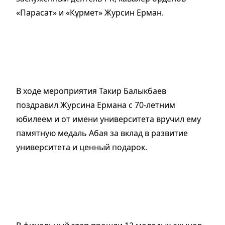
«Парасат» и «Кұрмет» Журсин Ерман.
В ходе мероприятия Такир Балыкбаев
поздравил Журсина Ермана с 70-летним
юбилеем и от имени университета вручил ему
памятную медаль Абая за вклад в развитие
университета и ценный подарок.