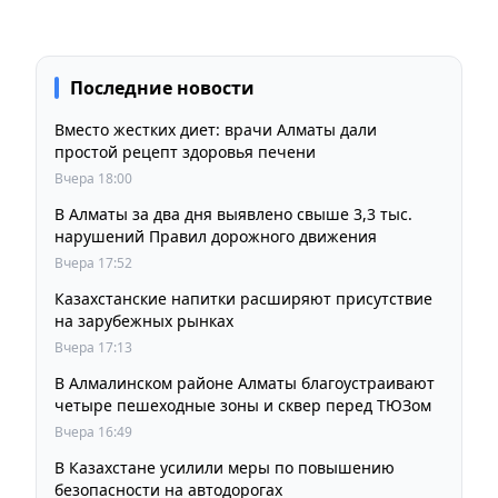
Последние новости
Вместо жестких диет: врачи Алматы дали
простой рецепт здоровья печени
Вчера 18:00
В Алматы за два дня выявлено свыше 3,3 тыс.
нарушений Правил дорожного движения
Вчера 17:52
Казахстанские напитки расширяют присутствие
на зарубежных рынках
Вчера 17:13
В Алмалинском районе Алматы благоустраивают
четыре пешеходные зоны и сквер перед ТЮЗом
Вчера 16:49
В Казахстане усилили меры по повышению
безопасности на автодорогах