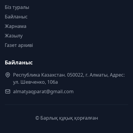
Біз туралы
Байланыс
Жарнама
Жазылу
Газет архиві
Байланыс
Республика Казахстан. 050022, г. Алматы, Адрес:
ул. Шевченко, 106а
almatyaqparat@gmail.com
© Барлық құқық қорғалған