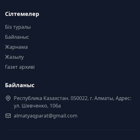
Сілтемелер
Біз туралы
Байланыс
Жарнама
Жазылу
Газет архиві
Байланыс
Республика Казахстан. 050022, г. Алматы, Адрес:
ул. Шевченко, 106а
almatyaqparat@gmail.com