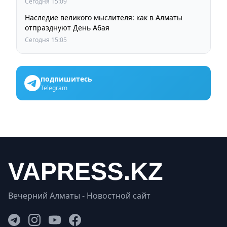
Сегодня 15:09
Наследие великого мыслителя: как в Алматы
отпразднуют День Абая
Сегодня 15:05
подпишитесь
Telegram
Вечерний Алматы - Новостной сайт