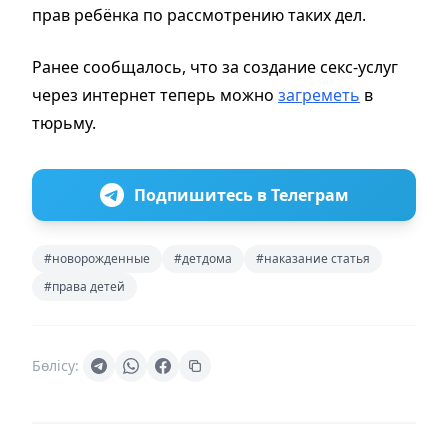
прав ребёнка по рассмотрению таких дел.
Ранее сообщалось, что за создание секс-услуг
через интернет теперь можно
загреметь
в
тюрьму.
Подпишитесь в Телеграм
#новорожденные
#детдома
#наказание статья
#права детей
Бөлісу: