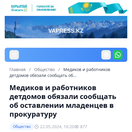
Главная
/
Общество
/
Медиков и работников
детдомов обязали сообщать об...
Медиков и работников
детдомов обязали сообщать
об оставлении младенцев в
прокуратуру
22.05.2024, 16:20
877
Общество