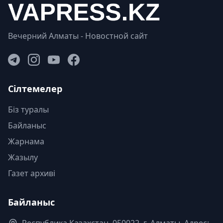
Вечерний Алматы - Новостной сайт
Сілтемелер
Біз туралы
Байланыс
Жарнама
Жазылу
Газет архиві
Байланыс
Республика Казахстан. 050022, г. Алматы, Адрес: