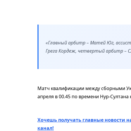
«Главный арбитр – Матей Юг, ассис
Грега Кордеж, четвертый арбитр – Сл
Матч квалификации между сборными Укр
апреля в 00.45 по времени Нур-Султана
Хочешь получать главные новости н
канал!