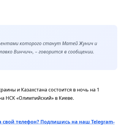
тентами которого станут Матей Жунич и
авко Винчич», – говорится в сообщении.
аины и Казахстана состоится в ночь на 1
 на НСК «Олимпийский» в Киеве.
а свой телефон? Подпишись на наш Telegram-