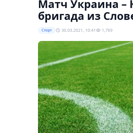
Матч Украина – 
бригада из Сло
30.03.2021, 10:41
1,769
Спорт