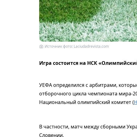
Источник фото: Laciudadrevista.com
Игра состоится на НСК «Олимпийский
УЕФА определился с арбитрами, которы
отборочного цикла чемпионата мира-202
Национальный олимпийский комитет (
В частности, матч между сборными Укра
Словении.