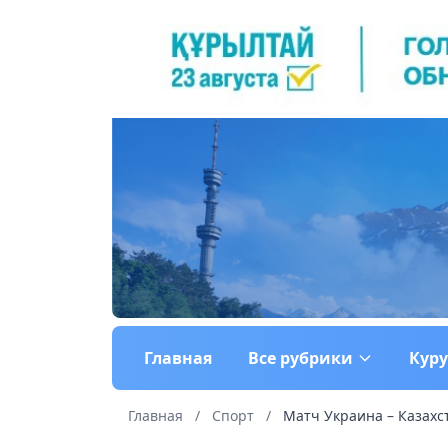
Главная
Все рубрики
Кур
Главная
/
Спорт
/
Матч Украина – Казахст