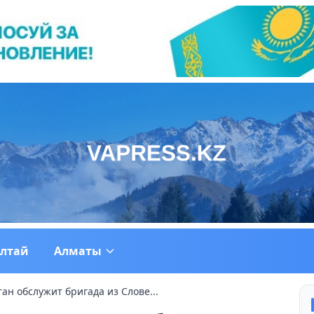
ултай
Алматы
ан обслужит бригада из Слове...