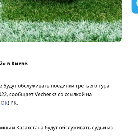
» в Киеве.
е будут обслуживать поединки третьего тура
2, сообщает Vecher.kz со ссылкой на
НОК
) РК.
ины и Казахстана будут обслуживать судьи из