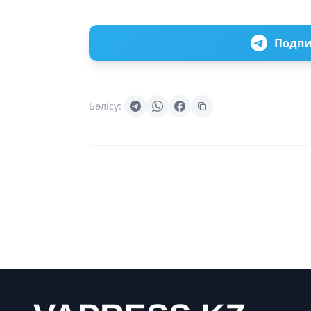
Подпи
Бөлісу: