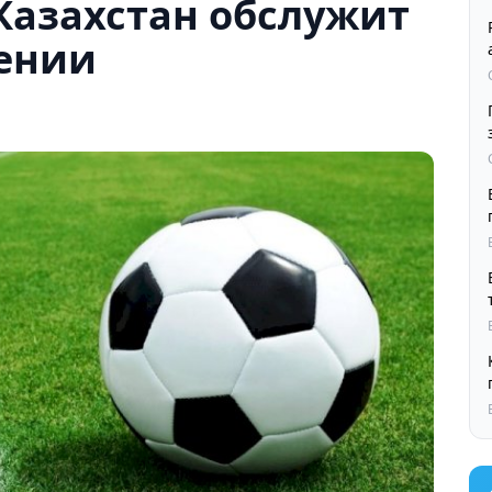
Казахстан обслужит
вении