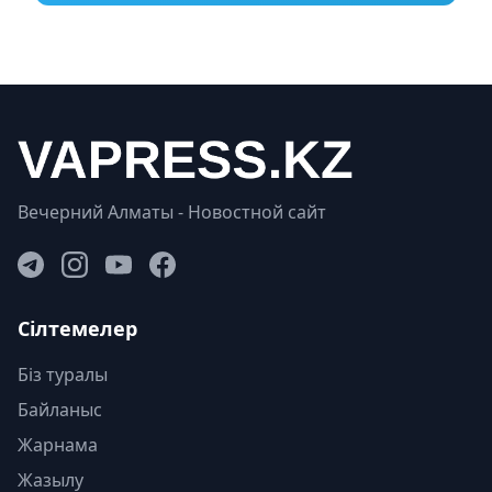
Вечерний Алматы - Новостной сайт
Сілтемелер
Біз туралы
Байланыс
Жарнама
Жазылу