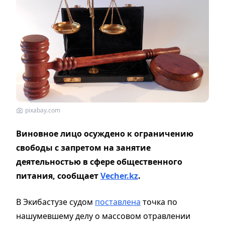
pixabay.com
Виновное лицо осуждено к ограничению
свободы с запретом на занятие
деятельностью в сфере общественного
питания, сообщает
Vecher.kz
.
В Экибастузе судом
поставлена
точка по
нашумевшему делу о массовом отравлении