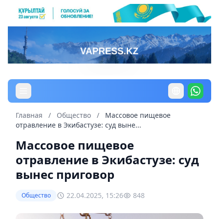
Главная
/
Общество
/
Массовое пищевое
отравление в Экибастузе: суд выне...
Массовое пищевое
отравление в Экибастузе: суд
вынес приговор
22.04.2025, 15:26
848
Общество