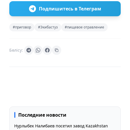
Подпишитесь в Телеграм
#приговор
#Экибастуз
#пищевое отравление
Бөлісу:
Последние новости
Нурлыбек Налибаев посетил завод Kazakhstan