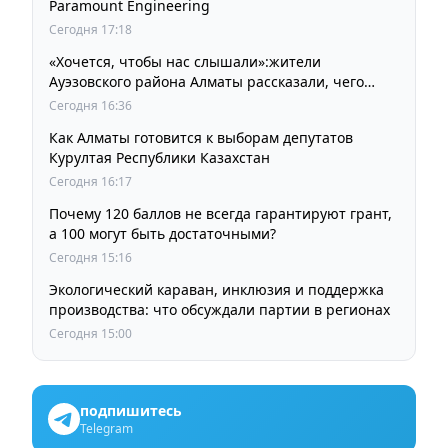
Paramount Engineering
Сегодня 17:18
«Хочется, чтобы нас слышали»:жители
Ауэзовского района Алматы рассказали, чего
ждут от выборов депутатов Курултая
Сегодня 16:36
Как Алматы готовится к выборам депутатов
Курултая Республики Казахстан
Сегодня 16:17
Почему 120 баллов не всегда гарантируют грант,
а 100 могут быть достаточными?
Сегодня 15:16
Экологический караван, инклюзия и поддержка
производства: что обсуждали партии в регионах
Сегодня 15:00
подпишитесь
Telegram