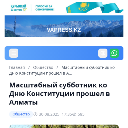
Главная
/
Общество
/
Масштабный субботник ко
Дню Конституции прошел в А...
Масштабный субботник ко
Дню Конституции прошел в
Алматы
30.08.2025, 17:35
585
Общество