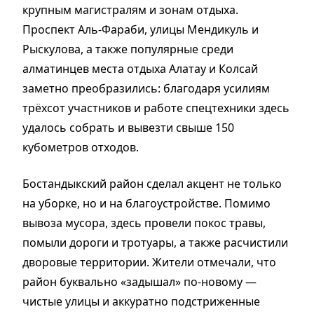
крупным магистралям и зонам отдыха.
Проспект Аль-Фараби, улицы Мендикуль и
Рыскулова, а также популярные среди
алматинцев места отдыха Алатау и Колсай
заметно преобразились: благодаря усилиям
трёхсот участников и работе спецтехники здесь
удалось собрать и вывезти свыше 150
кубометров отходов.
Бостандыкский район сделал акцент не только
на уборке, но и на благоустройстве. Помимо
вывоза мусора, здесь провели покос травы,
помыли дороги и тротуары, а также расчистили
дворовые территории. Жители отмечали, что
район буквально «задышал» по-новому —
чистые улицы и аккуратно подстриженные