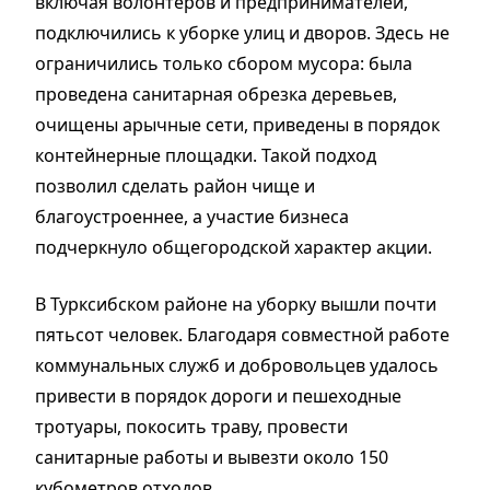
включая волонтёров и предпринимателей,
подключились к уборке улиц и дворов. Здесь не
ограничились только сбором мусора: была
проведена санитарная обрезка деревьев,
очищены арычные сети, приведены в порядок
контейнерные площадки. Такой подход
позволил сделать район чище и
благоустроеннее, а участие бизнеса
подчеркнуло общегородской характер акции.
В Турксибском районе на уборку вышли почти
пятьсот человек. Благодаря совместной работе
коммунальных служб и добровольцев удалось
привести в порядок дороги и пешеходные
тротуары, покосить траву, провести
санитарные работы и вывезти около 150
кубометров отходов.