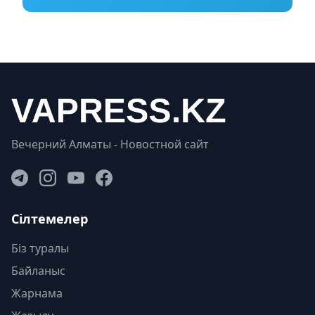
Вечерний Алматы - Новостной сайт
Сілтемелер
Біз туралы
Байланыс
Жарнама