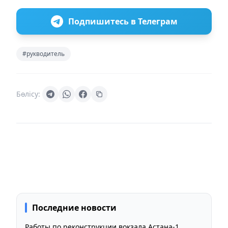
Подпишитесь в Телеграм
#рукводитель
Бөлісу:
Последние новости
Работы по реконструкции вокзала Астана-1