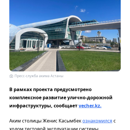
Пресс-служба акима Астаны
В рамках проекта предусмотрено
комплексное развитие улично-дорожной
инфраструктуры, сообщает
vecher.kz.
Аким столицы Женис Касымбек
ознакомился
с
ходом тестовой эксплуатации системы