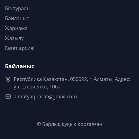
Біз туралы
Байланыс
Жарнама
Жазылу
Газет архиві
Байланыс
Республика Казахстан. 050022, г. Алматы, Адрес:
ул. Шевченко, 106а
almatyaqparat@gmail.com
© Барлық құқық қорғалған