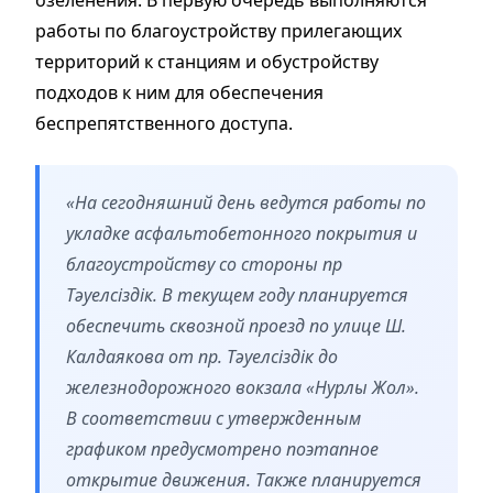
работы по благоустройству прилегающих
территорий к станциям и обустройству
подходов к ним для обеспечения
беспрепятственного доступа.
«На сегодняшний день ведутся работы по
укладке асфальтобетонного покрытия и
благоустройству со стороны пр
Тәуелсіздік. В текущем году планируется
обеспечить сквозной проезд по улице Ш.
Калдаякова от пр. Тәуелсіздік до
железнодорожного вокзала «Нурлы Жол».
В соответствии с утвержденным
графиком предусмотрено поэтапное
открытие движения. Также планируется