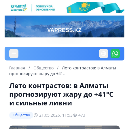
Главная
/
Общество
/
Лето контрастов: в Алматы
прогнозируют жару до +41...
Лето контрастов: в Алматы
прогнозируют жару до +41°С
и сильные ливни
21.05.2026, 11:53
473
Общество