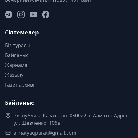
Сілтемелер
Біз туралы
Байланыс
Жарнама
Жазылу
Газет архиві
Байланыс
Республика Казахстан. 050022, г. Алматы, Адрес:
ул. Шевченко, 106а
almatyaqparat@gmail.com