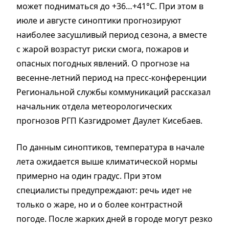
может подниматься до +36…+41°С. При этом в
июле и августе синоптики прогнозируют
наиболее засушливый период сезона, а вместе
с жарой возрастут риски смога, пожаров и
опасных погодных явлений. О прогнозе на
весенне-летний период на пресс-конференции
Региональной службы коммуникаций рассказал
начальник отдела метеорологических
прогнозов РГП Казгидромет Даулет Кисебаев.
По данным синоптиков, температура в начале
лета ожидается выше климатической нормы
примерно на один градус. При этом
специалисты предупреждают: речь идет не
только о жаре, но и о более контрастной
погоде. После жарких дней в городе могут резко