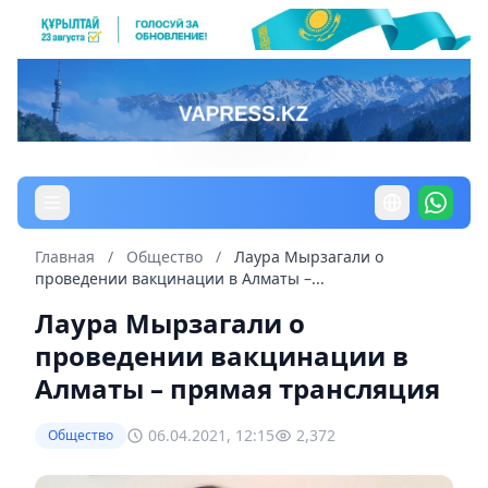
Главная
/
Общество
/
Лаура Мырзагали о
проведении вакцинации в Алматы –...
Лаура Мырзагали о
проведении вакцинации в
Алматы – прямая трансляция
06.04.2021, 12:15
2,372
Общество