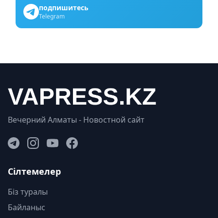
подпишитесь
Telegram
Вечерний Алматы - Новостной сайт
Сілтемелер
Біз туралы
Байланыс