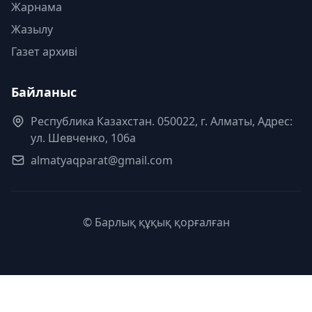
Жарнама
Жазылу
Газет архиві
Байланыс
Республика Казахстан. 050022, г. Алматы, Адрес:
ул. Шевченко, 106а
almatyaqparat@gmail.com
© Барлық құқық қорғалған