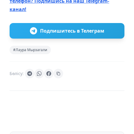
телефон? Подпишись на наш Telegram-
канал!
Подпишитесь в Телеграм
#Лаура Мырзагали
Бөлісу: