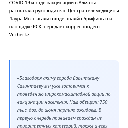
COVID-19 и ходе вакцинации в Алматы
рассказала руководитель Центра телемедицины
Лаура Мырзагали в ходе оналйн-брифинга на
площадке РСК, передает корреспондент
Vecher.kz.
«Благодаря акиму города Бакытжану
Сагинтаеву мы уже готовимся к
проведению широкомасштабной акции по
вакцинации населения. Нам обещали 750
тыс. доз, до июня партию ожидаем. В
первую очередь прививаем граждан из
приоритетных категорий, также и всех