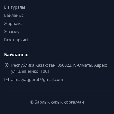
Біз туралы
Байланыс
Жарнама
Жазылу
Газет архиві
Байланыс
Республика Казахстан. 050022, г. Алматы, Адрес:
ул. Шевченко, 106а
almatyaqparat@gmail.com
© Барлық құқық қорғалған