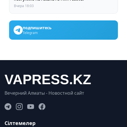
Вчера 18:03
подпишитесь
Telegram
Вечерний Алматы - Новостной сайт
Сілтемелер