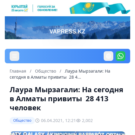
Главная
/
Общество
/
Лаура Мырзагали: На
сегодня в Алматы привиты 28 4...
Лаура Мырзагали: На сегодня
в Алматы привиты 28 413
человек
06.04.2021, 12:21
2,002
Общество