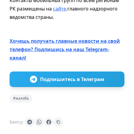
Контакты мобильных групп по всем регионам
РК размещены на
сайте
.главного надзорного
ведомства страны.
Хочешь получать главные новости на свой
телефон? Подпишись на наш Telegram-
канал!
Подпишитесь в Телеграм
#жалоба
Бөлісу: