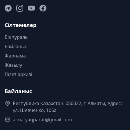
Сілтемелер
Біз туралы
Байланыс
Жарнама
Жазылу
Газет архиві
Байланыс
Республика Казахстан. 050022, г. Алматы, Адрес:
ул. Шевченко, 106а
almatyaqparat@gmail.com