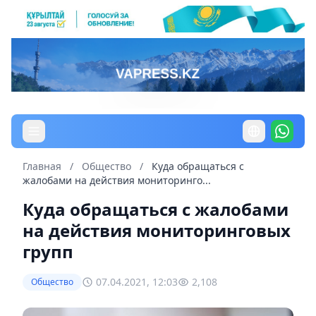
Главная
/
Общество
/
Куда обращаться с
жалобами на действия мониторинго...
Куда обращаться с жалобами
на действия мониторинговых
групп
07.04.2021, 12:03
2,108
Общество