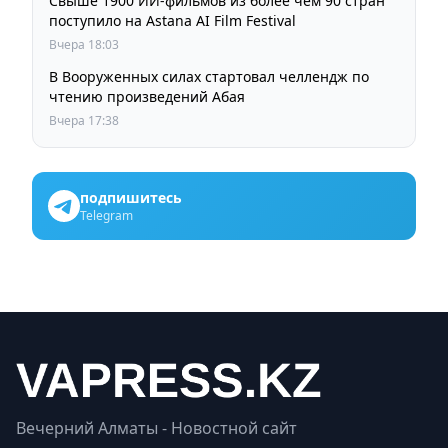
Свыше 1900 ИИ-фильмов из более чем 90 стран
поступило на Astana AI Film Festival
Вчера 18:03
В Вооруженных силах стартовал челлендж по
чтению произведений Абая
Вчера 17:38
подпишитесь
Telegram
Вечерний Алматы - Новостной сайт