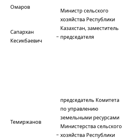
Омаров
Министр сельского
хозяйства Республики
Казахстан, заместитель
Сапархан
–
председателя
Кесикбаевич
председатель Комитета
по управлению
земельными ресурсами
Темиржанов
Министерства сельского
–
хозяйства Республики