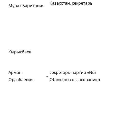
Казахстан, секретарь
Мурат Баритович
Кырыкбаев
Арман
секретарь партии «Nur
–
Оразбаевич
Otan» (по согласованию)