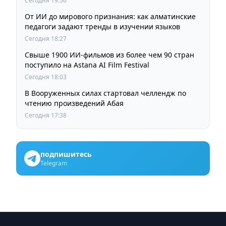
Сегодня 19:56
От ИИ до мирового признания: как алматинские
педагоги задают тренды в изучении языков
Сегодня 18:27
Свыше 1900 ИИ-фильмов из более чем 90 стран
поступило на Astana AI Film Festival
Сегодня 18:03
В Вооруженных силах стартовал челлендж по
чтению произведений Абая
Сегодня 17:38
подпишитесь
Telegram