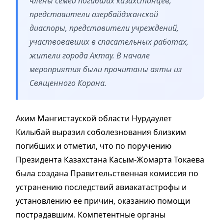
члены семей погибших казахстанцев,
представители азербайджанской
диаспоры, представители учреждений,
участвовавших в спасательных работах,
жители города Актау. В начале
мероприятия были прочитаны аяты из
Священного Корана.
Аким Мангистауской области Нурдаулет
Килыбай выразил соболезнования близким
погибших и отметил, что по поручению
Президента Казахстана Касым-Жомарта Токаева
была создана Правительственная комиссия по
устранению последствий авиакатастрофы и
установлению ее причин, оказанию помощи
пострадавшим. Компетентные органы