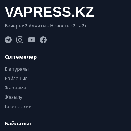
Вечерний Алматы - Новостной сайт
Сілтемелер
Біз туралы
Байланыс
Жарнама
Жазылу
Газет архиві
Байланыс